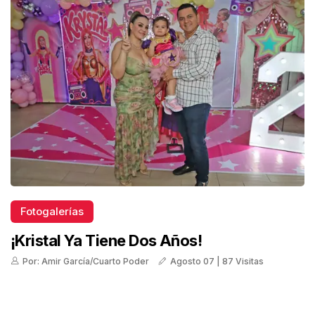
Fotogalerías
¡Kristal Ya Tiene Dos Años!
Por: Amir García/Cuarto Poder
Agosto 07 | 87 Visitas