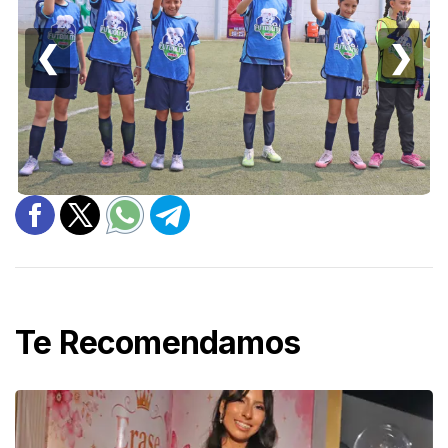
❮
❯
Te Recomendamos