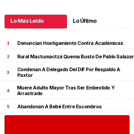
Lo Más Leído
Lo Último
Denuncian Hostigamiento Contra Académicas
1
Rural Mactumactzá Quema Busto De Pablo Salazar
2
Condenan A Delegado Del DIF Por Respaldo A
3
Paxtor
Muere Adulto Mayor Tras Ser Embestido Y
4
Arrastrado
Abandonan A Bebé Entre Escombros
5