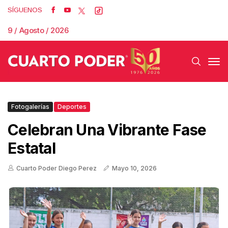
SÍGUENOS
9 / Agosto / 2026
Fotogalerías
Deportes
Celebran Una Vibrante Fase
Estatal
Cuarto Poder Diego Perez
Mayo 10, 2026