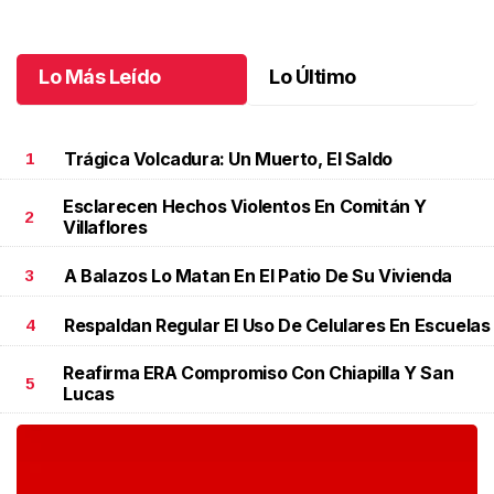
Lo Más Leído
Lo Último
Trágica Volcadura: Un Muerto, El Saldo
1
Esclarecen Hechos Violentos En Comitán Y
2
Villaflores
A Balazos Lo Matan En El Patio De Su Vivienda
3
Respaldan Regular El Uso De Celulares En Escuelas
4
Reafirma ERA Compromiso Con Chiapilla Y San
5
Lucas