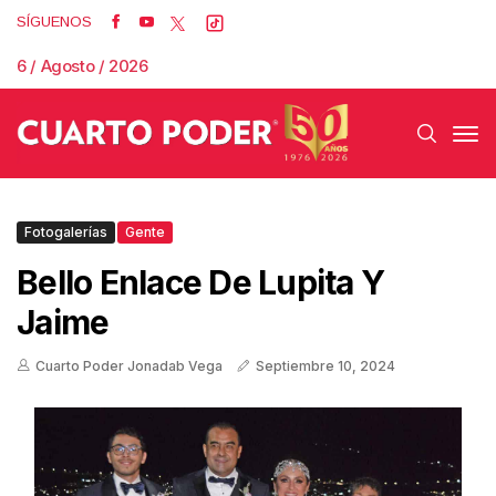
SÍGUENOS
6 / Agosto / 2026
Fotogalerías
Gente
Bello Enlace De Lupita Y
Jaime
Cuarto Poder Jonadab Vega
Septiembre 10, 2024