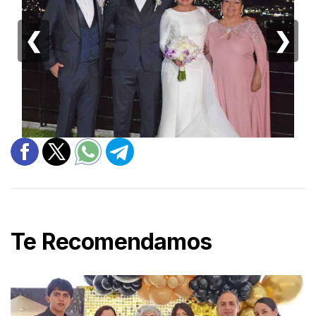
❮
❯
Te Recomendamos