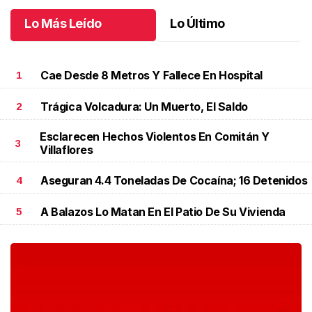
Lo Más Leído
Lo Último
Cae Desde 8 Metros Y Fallece En Hospital
1
Trágica Volcadura: Un Muerto, El Saldo
2
Esclarecen Hechos Violentos En Comitán Y
3
Villaflores
Aseguran 4.4 Toneladas De Cocaína; 16 Detenidos
4
A Balazos Lo Matan En El Patio De Su Vivienda
5