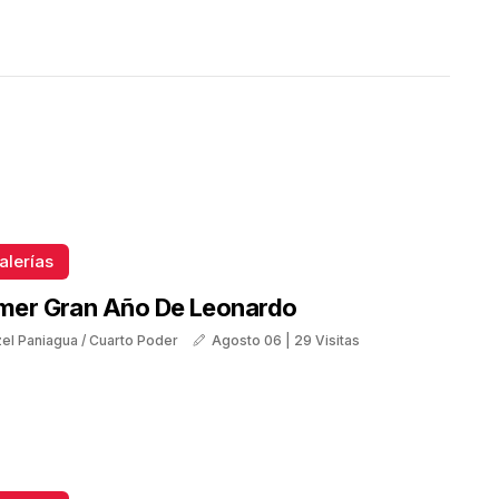
alerías
imer Gran Año De Leonardo
tzel Paniagua / Cuarto Poder
Agosto 06 | 29 Visitas