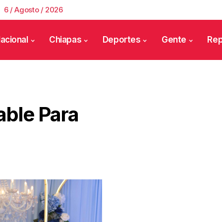
6 / Agosto / 2026
acional
Chiapas
Deportes
Gente
Rep
able Para