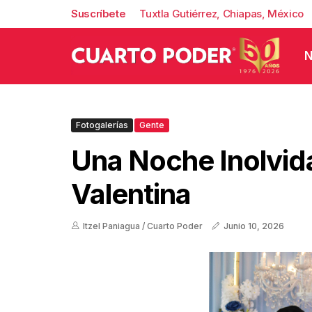
Suscríbete
Tuxtla Gutiérrez, Chiapas, México
N
Fotogalerías
Gente
Una Noche Inolvid
Valentina
Itzel Paniagua / Cuarto Poder
Junio 10, 2026