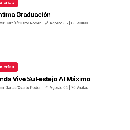
alerías
ntima Graduación
mir García/Cuarto Poder
Agosto 05 | 60 Visitas
alerías
nda Vive Su Festejo Al Máximo
mir García/Cuarto Poder
Agosto 04 | 70 Visitas