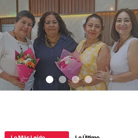
Una emotiva jubilación en educación especial
.
Una emotiva
jubilación en educación especial
Octubre 04 l
Lo Más Leído
Lo Último