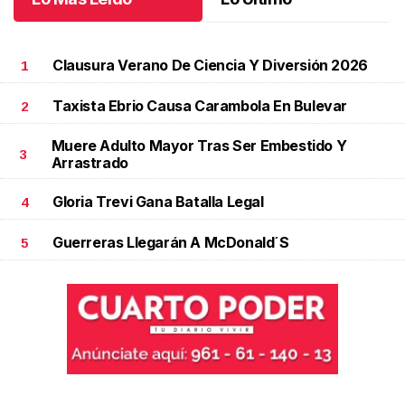
Clausura Verano De Ciencia Y Diversión 2026
1
Taxista Ebrio Causa Carambola En Bulevar
2
Muere Adulto Mayor Tras Ser Embestido Y
3
Arrastrado
Gloria Trevi Gana Batalla Legal
4
Guerreras Llegarán A McDonald´s
5