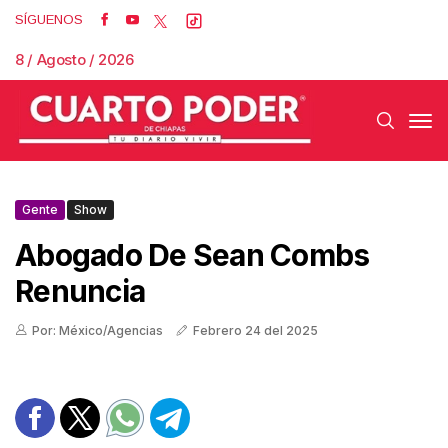
SÍGUENOS
8 / Agosto / 2026
Gente
Show
Abogado De Sean Combs
Renuncia
Por: México/Agencias
Febrero 24 del 2025