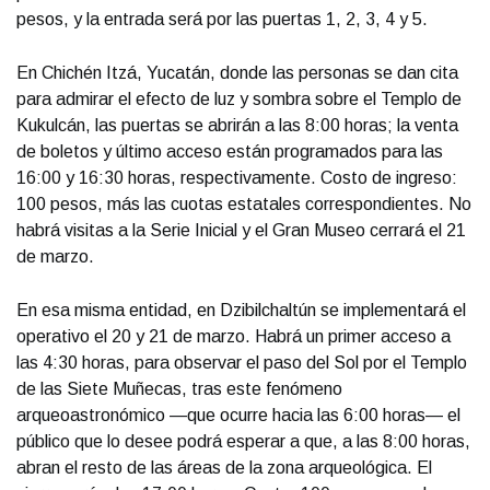
pesos, y la entrada será por las puertas 1, 2, 3, 4 y 5.
En Chichén Itzá, Yucatán, donde las personas se dan cita
para admirar el efecto de luz y sombra sobre el Templo de
Kukulcán, las puertas se abrirán a las 8:00 horas; la venta
de boletos y último acceso están programados para las
16:00 y 16:30 horas, respectivamente. Costo de ingreso:
100 pesos, más las cuotas estatales correspondientes. No
habrá visitas a la Serie Inicial y el Gran Museo cerrará el 21
de marzo.
En esa misma entidad, en Dzibilchaltún se implementará el
operativo el 20 y 21 de marzo. Habrá un primer acceso a
las 4:30 horas, para observar el paso del Sol por el Templo
de las Siete Muñecas, tras este fenómeno
arqueoastronómico —que ocurre hacia las 6:00 horas— el
público que lo desee podrá esperar a que, a las 8:00 horas,
abran el resto de las áreas de la zona arqueológica. El