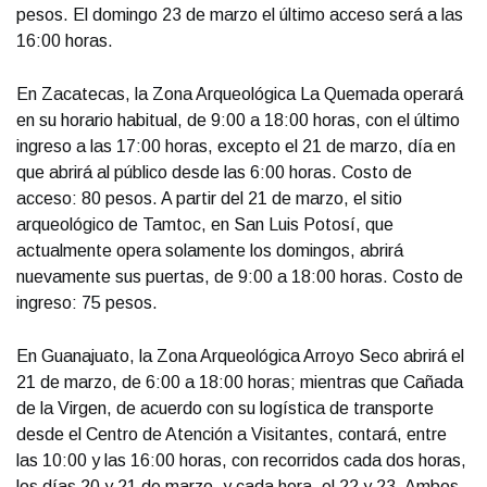
pesos. El domingo 23 de marzo el último acceso será a las
16:00 horas.
En Zacatecas, la Zona Arqueológica La Quemada operará
en su horario habitual, de 9:00 a 18:00 horas, con el último
ingreso a las 17:00 horas, excepto el 21 de marzo, día en
que abrirá al público desde las 6:00 horas. Costo de
acceso: 80 pesos. A partir del 21 de marzo, el sitio
arqueológico de Tamtoc, en San Luis Potosí, que
actualmente opera solamente los domingos, abrirá
nuevamente sus puertas, de 9:00 a 18:00 horas. Costo de
ingreso: 75 pesos.
En Guanajuato, la Zona Arqueológica Arroyo Seco abrirá el
21 de marzo, de 6:00 a 18:00 horas; mientras que Cañada
de la Virgen, de acuerdo con su logística de transporte
desde el Centro de Atención a Visitantes, contará, entre
las 10:00 y las 16:00 horas, con recorridos cada dos horas,
los días 20 y 21 de marzo, y cada hora, el 22 y 23. Ambos