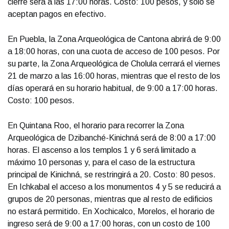
cierre será a las 17:00 horas. Costo: 100 pesos, y solo se
aceptan pagos en efectivo.
En Puebla, la Zona Arqueológica de Cantona abrirá de 9:00
a 18:00 horas, con una cuota de acceso de 100 pesos. Por
su parte, la Zona Arqueológica de Cholula cerrará el viernes
21 de marzo a las 16:00 horas, mientras que el resto de los
días operará en su horario habitual, de 9:00 a 17:00 horas.
Costo: 100 pesos.
En Quintana Roo, el horario para recorrer la Zona
Arqueológica de Dzibanché-Kinichná será de 8:00 a 17:00
horas. El ascenso a los templos 1 y 6 será limitado a
máximo 10 personas y, para el caso de la estructura
principal de Kinichná, se restringirá a 20. Costo: 80 pesos.
En Ichkabal el acceso a los monumentos 4 y 5 se reducirá a
grupos de 20 personas, mientras que al resto de edificios
no estará permitido. En Xochicalco, Morelos, el horario de
ingreso será de 9:00 a 17:00 horas, con un costo de 100