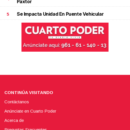
Paxtor
Se Impacta Unidad En Puente Vehicular
5
CONTINÚA VISITANDO
Contáctanos
Anúnciate en Cuarto Poder
Acerca de
Preguntas Frecuentes