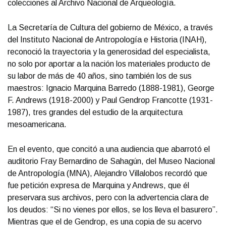
colecciones al Archivo Nacional de Arqueología.
La Secretaría de Cultura del gobierno de México, a través
del Instituto Nacional de Antropología e Historia (INAH),
reconoció la trayectoria y la generosidad del especialista,
no solo por aportar a la nación los materiales producto de
su labor de más de 40 años, sino también los de sus
maestros: Ignacio Marquina Barredo (1888-1981), George
F. Andrews (1918-2000) y Paul Gendrop Francotte (1931-
1987), tres grandes del estudio de la arquitectura
mesoamericana.
En el evento, que concitó a una audiencia que abarrotó el
auditorio Fray Bernardino de Sahagún, del Museo Nacional
de Antropología (MNA), Alejandro Villalobos recordó que
fue petición expresa de Marquina y Andrews, que él
preservara sus archivos, pero con la advertencia clara de
los deudos: “Si no vienes por ellos, se los lleva el basurero”.
Mientras que el de Gendrop, es una copia de su acervo