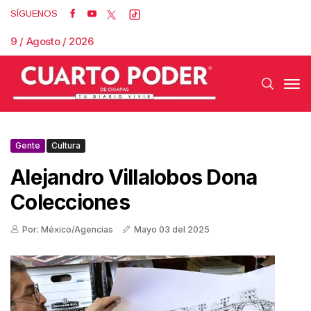
SÍGUENOS
9 / Agosto / 2026
Gente
Cultura
Alejandro Villalobos Dona
Colecciones
Por: México/Agencias
Mayo 03 del 2025