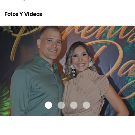
Fotos Y Videos
Amor y convivencia brillan en el Parents Day
.
Amor y convivencia