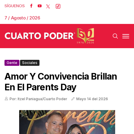
SÍGUENOS
7 / Agosto / 2026
Gente
Sociales
Amor Y Convivencia Brillan
En El Parents Day
Por: Itzel Paniagua/Cuarto Poder
Mayo 14 del 2026