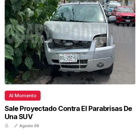
Al Momento
Sale Proyectado Contra El Parabrisas De
Una SUV
Agosto 06