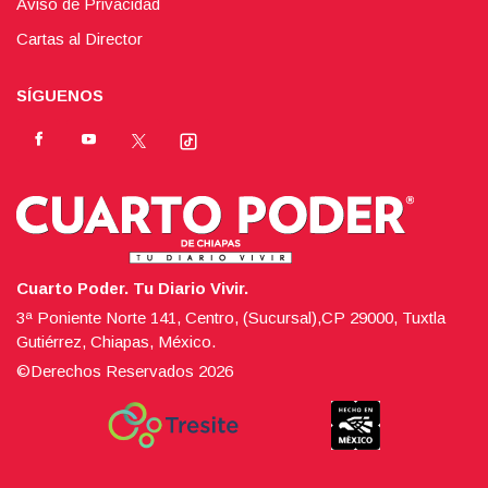
Aviso de Privacidad
Cartas al Director
SÍGUENOS
Cuarto Poder. Tu Diario Vivir.
3ª Poniente Norte 141, Centro, (Sucursal),CP 29000, Tuxtla
Gutiérrez, Chiapas, México.
©Derechos Reservados
2026