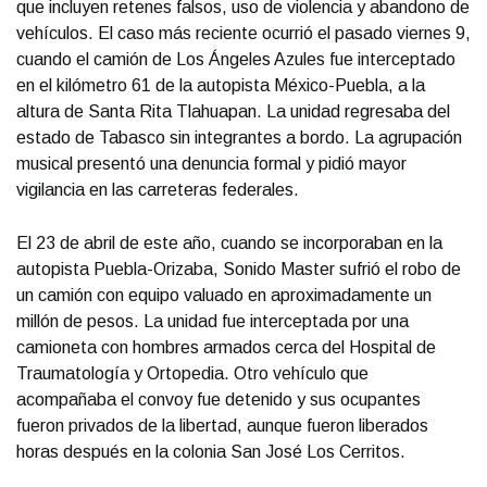
que incluyen retenes falsos, uso de violencia y abandono de
vehículos. El caso más reciente ocurrió el pasado viernes 9,
cuando el camión de Los Ángeles Azules fue interceptado
en el kilómetro 61 de la autopista México-Puebla, a la
altura de Santa Rita Tlahuapan. La unidad regresaba del
estado de Tabasco sin integrantes a bordo. La agrupación
musical presentó una denuncia formal y pidió mayor
vigilancia en las carreteras federales.
El 23 de abril de este año, cuando se incorporaban en la
autopista Puebla-Orizaba, Sonido Master sufrió el robo de
un camión con equipo valuado en aproximadamente un
millón de pesos. La unidad fue interceptada por una
camioneta con hombres armados cerca del Hospital de
Traumatología y Ortopedia. Otro vehículo que
acompañaba el convoy fue detenido y sus ocupantes
fueron privados de la libertad, aunque fueron liberados
horas después en la colonia San José Los Cerritos.