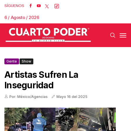
SÍGUENOS
6 / Agosto / 2026
Gente
Show
Artistas Sufren La
Inseguridad
Por: México/Agencias
Mayo 16 del 2025