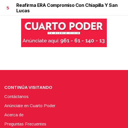
Reafirma ERA Compromiso Con Chiapilla Y San
5
Lucas
CONTINÚA VISITANDO
Contáctanos
Anúnciate en Cuarto Poder
Acerca de
Preguntas Frecuentes