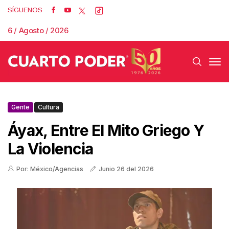
SÍGUENOS
6 / Agosto / 2026
Gente
Cultura
Áyax, Entre El Mito Griego Y
La Violencia
Por: México/Agencias
Junio 26 del 2026