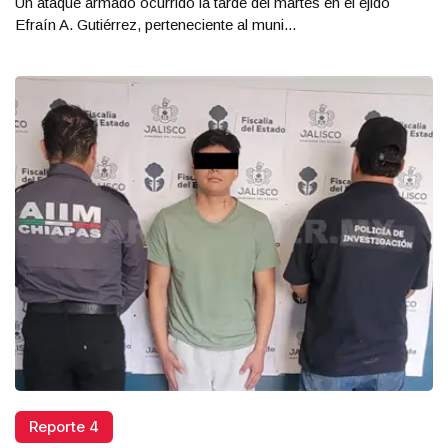
Un ataque armado ocurrido la tarde del martes en el ejido
Efraín A. Gutiérrez, perteneciente al muni...
Reporte 4