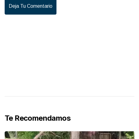
Deja Tu Comentario
Te Recomendamos