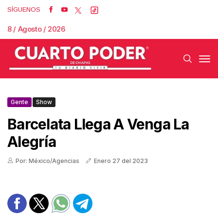
SÍGUENOS
8 / Agosto / 2026
Gente
Show
Barcelata Llega A Venga La
Alegría
Por: México/Agencias
Enero 27 del 2023