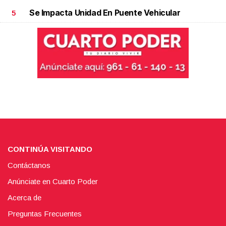
Se Impacta Unidad En Puente Vehicular
5
CONTINÚA VISITANDO
Contáctanos
Anúnciate en Cuarto Poder
Acerca de
Preguntas Frecuentes