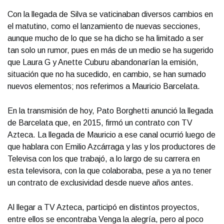
Con la llegada de Silva se vaticinaban diversos cambios en
el matutino, como el lanzamiento de nuevas secciones,
aunque mucho de lo que se ha dicho se ha limitado a ser
tan solo un rumor, pues en más de un medio se ha sugerido
que Laura G y Anette Cuburu abandonarían la emisión,
situación que no ha sucedido, en cambio, se han sumado
nuevos elementos; nos referimos a Mauricio Barcelata.
En la transmisión de hoy, Pato Borghetti anunció la llegada
de Barcelata que, en 2015, firmó un contrato con TV
Azteca. La llegada de Mauricio a ese canal ocurrió luego de
que hablara con Emilio Azcárraga y las y los productores de
Televisa con los que trabajó, a lo largo de su carrera en
esta televisora, con la que colaboraba, pese a ya no tener
un contrato de exclusividad desde nueve años antes.
Al llegar a TV Azteca, participó en distintos proyectos,
entre ellos se encontraba Venga la alegría, pero al poco