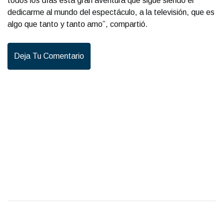
todos los días esta gran aventura que sigue siendo el
dedicarme al mundo del espectáculo, a la televisión, que es
algo que tanto y tanto amo”, compartió.
Deja Tu Comentario