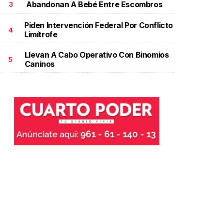
Abandonan A Bebé Entre Escombros
3
Piden Intervención Federal Por Conflicto
4
Limítrofe
Llevan A Cabo Operativo Con Binomios
5
Caninos