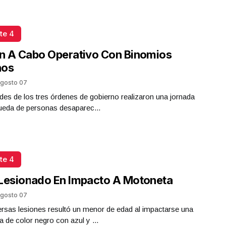
te 4
n A Cabo Operativo Con Binomios
nos
gosto 07
des de los tres órdenes de gobierno realizaron una jornada
ueda de personas desaparec...
te 4
Lesionado En Impacto A Motoneta
gosto 07
rsas lesiones resultó un menor de edad al impactarse una
 de color negro con azul y ...