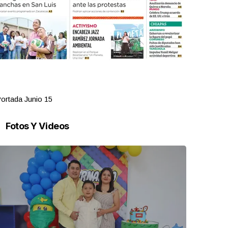
ortada Junio 15
Portada Jun
Fotos Y Videos