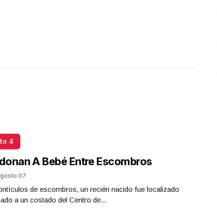
te 4
donan A Bebé Entre Escombros
gosto 07
ntículos de escombros, un recién nacido fue localizado
do a un costado del Centro de...