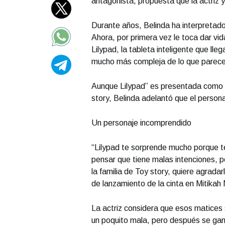
antagonista, propuesta que la actriz
Durante años, Belinda ha interpretado
Ahora, por primera vez le toca dar vid
Lilypad, la tableta inteligente que ll
mucho más compleja de lo que parece
Aunque Lilypad” es presentada como la
Portada Junio 13
story, Belinda adelantó que el persona
Un personaje incomprendido
“Lilypad te sorprende mucho porque 
pensar que tiene malas intenciones, per
la familia de Toy story, quiere agradar
de lanzamiento de la cinta en Mitikah 
La actriz considera que esos matices s
un poquito mala, pero después se gan