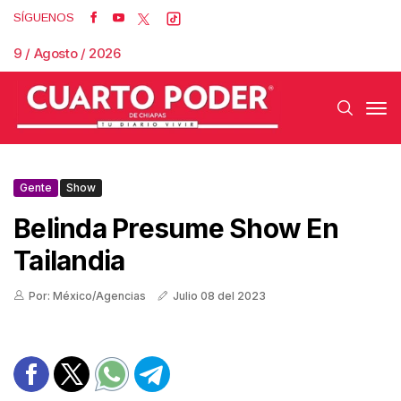
SÍGUENOS
9 / Agosto / 2026
Gente
Show
Belinda Presume Show En
Tailandia
Por: México/Agencias
Julio 08 del 2023