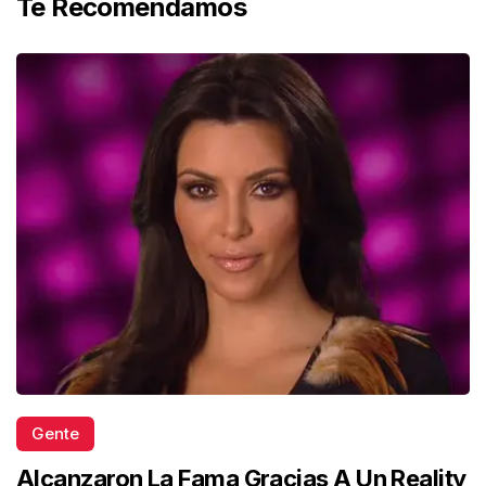
Te Recomendamos
Gente
Alcanzaron La Fama Gracias A Un Reality