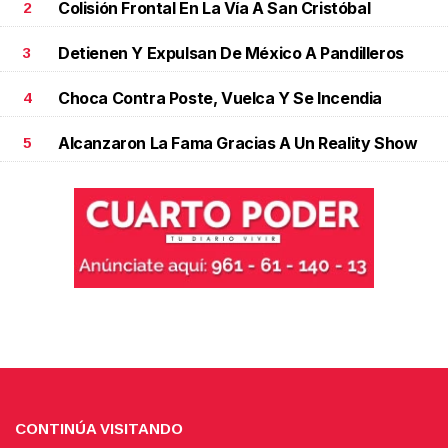
Colisión Frontal En La Vía A San Cristóbal
2
Detienen Y Expulsan De México A Pandilleros
3
Choca Contra Poste, Vuelca Y Se Incendia
4
Alcanzaron La Fama Gracias A Un Reality Show
5
CONTINÚA VISITANDO