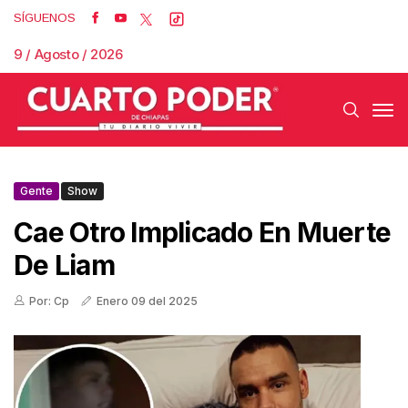
SÍGUENOS
9 / Agosto / 2026
Gente
Show
Cae Otro Implicado En Muerte
De Liam
Por: Cp
Enero 09 del 2025