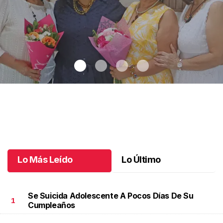
Una emotiva jubilación en educación especial
.
Una emotiva
jubilación en educación especial
Octubre 04 l
Lo Más Leído
Lo Último
Se Suicida Adolescente A Pocos Días De Su
1
Cumpleaños