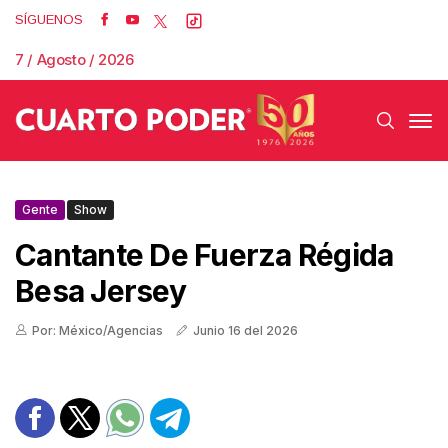
SÍGUENOS
7 / Agosto / 2026
Gente
Show
Cantante De Fuerza Régida
Besa Jersey
Por: México/Agencias
Junio 16 del 2026