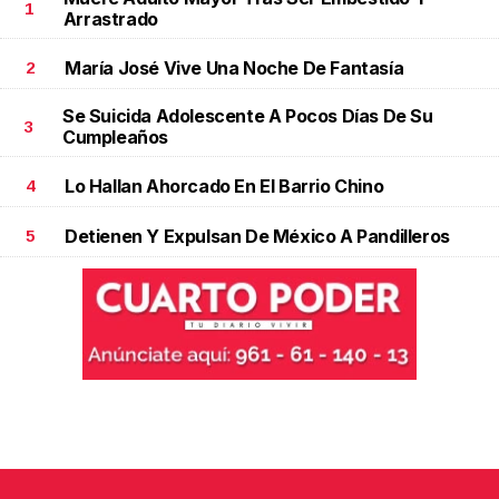
1
Arrastrado
María José Vive Una Noche De Fantasía
2
Se Suicida Adolescente A Pocos Días De Su
3
Cumpleaños
Lo Hallan Ahorcado En El Barrio Chino
4
Detienen Y Expulsan De México A Pandilleros
5