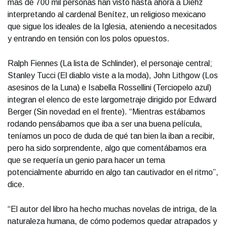
más de 700 mil personas han visto hasta ahora a Diehz
interpretando al cardenal Benítez, un religioso mexicano
que sigue los ideales de la Iglesia, ateniendo a necesitados
y entrando en tensión con los polos opuestos.
Ralph Fiennes (La lista de Schlinder), el personaje central;
Stanley Tucci (El diablo viste a la moda), John Lithgow (Los
asesinos de la Luna) e Isabella Rossellini (Terciopelo azul)
integran el elenco de este largometraje dirigido por Edward
Berger (Sin novedad en el frente). “Mientras estábamos
rodando pensábamos que iba a ser una buena película,
teníamos un poco de duda de qué tan bien la iban a recibir,
pero ha sido sorprendente, algo que comentábamos era
que se requería un genio para hacer un tema
potencialmente aburrido en algo tan cautivador en el ritmo”,
dice.
“El autor del libro ha hecho muchas novelas de intriga, de la
naturaleza humana, de cómo podemos quedar atrapados y