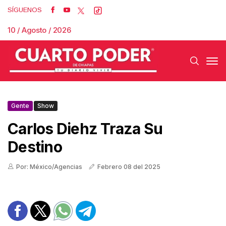
SÍGUENOS
10 / Agosto / 2026
Gente
Show
Carlos Diehz Traza Su
Destino
Por: México/Agencias
Febrero 08 del 2025