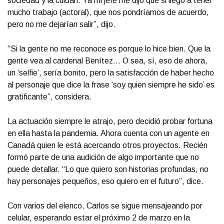
sociedad y la cuidan. Ya mi jefe me dijo que si llego a tener
mucho trabajo (actoral), que nos pondríamos de acuerdo,
pero no me dejarían salir”, dijo.
“Si la gente no me reconoce es porque lo hice bien. Que la
gente vea al cardenal Benítez… O sea, sí, eso de ahora,
un ‘selfie’, sería bonito, pero la satisfacción de haber hecho
al personaje que dice la frase ‘soy quien siempre he sido’ es
gratificante”, considera.
La actuación siempre le atrajo, pero decidió probar fortuna
en ella hasta la pandemia. Ahora cuenta con un agente en
Canadá quien le está acercando otros proyectos. Recién
formó parte de una audición de algo importante que no
puede detallar. “Lo que quiero son historias profundas, no
hay personajes pequeños, eso quiero en el futuro”, dice.
Con varios del elenco, Carlos se sigue mensajeando por
celular, esperando estar el próximo 2 de marzo en la