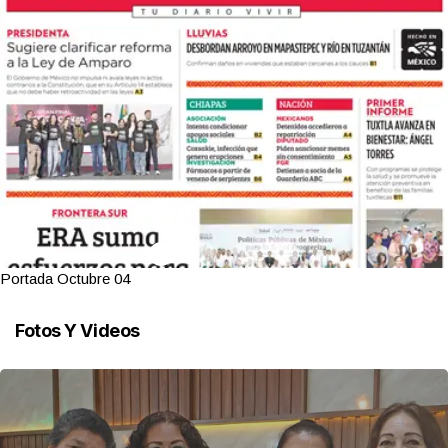
ctubre 04
Portada O
Fotos Y Videos