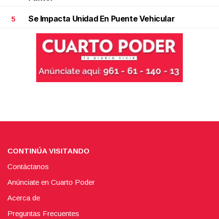
Se Impacta Unidad En Puente Vehicular
5
CONTINÚA VISITANDO
Contáctanos
Anúnciate en Cuarto Poder
Acerca de
Preguntas Frecuentes