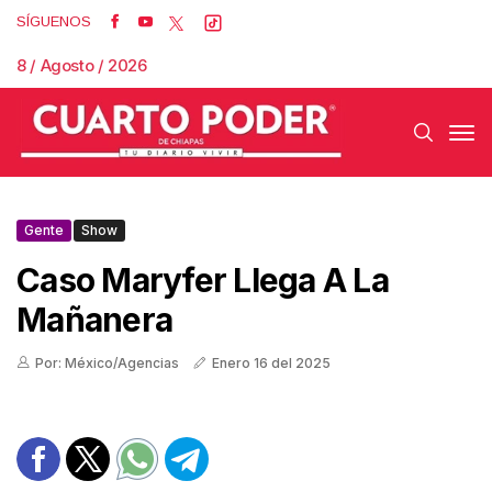
SÍGUENOS
8 / Agosto / 2026
Gente
Show
Caso Maryfer Llega A La
Mañanera
Por: México/Agencias
Enero 16 del 2025