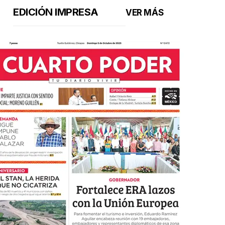
EDICIÓN IMPRESA
VER MÁS
Muy felices