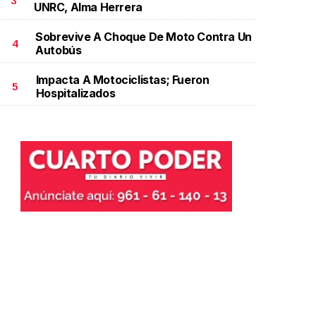
3
UNRC, Alma Herrera
Sobrevive A Choque De Moto Contra Un
4
Autobús
Impacta A Motociclistas; Fueron
5
Hospitalizados