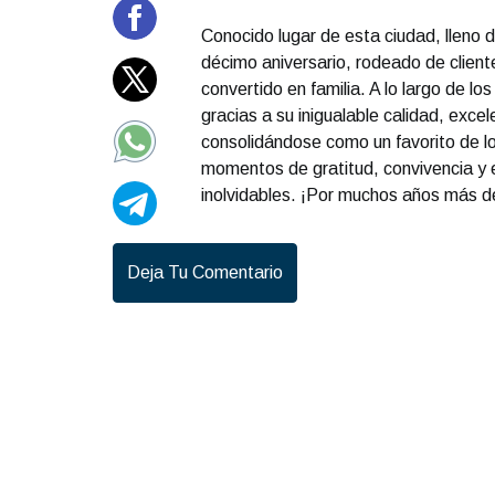
Conocido lugar de esta ciudad, lleno d
décimo aniversario, rodeado de clien
convertido en familia. A lo largo de l
gracias a su inigualable calidad, exce
consolidándose como un favorito de l
momentos de gratitud, convivencia y 
inolvidables. ¡Por muchos años más de
Deja Tu Comentario