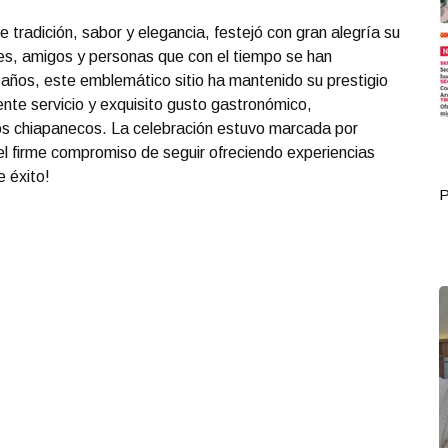
e tradición, sabor y elegancia, festejó con gran alegría su
tes, amigos y personas que con el tiempo se han
os años, este emblemático sitio ha mantenido su prestigio
lente servicio y exquisito gusto gastronómico,
os chiapanecos. La celebración estuvo marcada por
el firme compromiso de seguir ofreciendo experiencias
 éxito!
Portada Octubre 02
P