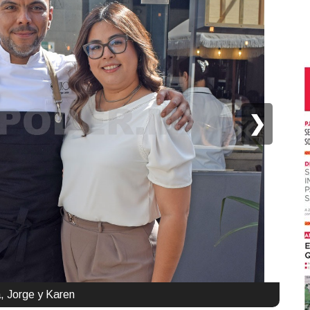
❯
a, Jorge y Karen