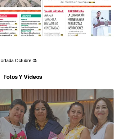
ortada Octubre 05
Portada Oct
Fotos Y Videos