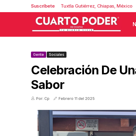
Suscríbete
Tuxtla Gutiérrez, Chiapas, México
N
Gente
Sociales
Celebración De U
Sabor
Por: Cp
Febrero 11 del 2025