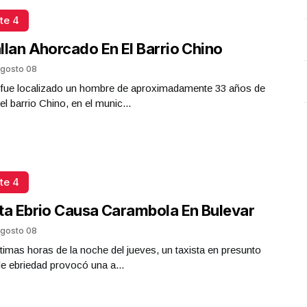
te 4
llan Ahorcado En El Barrio Chino
gosto 08
a fue localizado un hombre de aproximadamente 33 años de
el barrio Chino, en el munic...
te 4
ta Ebrio Causa Carambola En Bulevar
gosto 08
ltimas horas de la noche del jueves, un taxista en presunto
e ebriedad provocó una a...