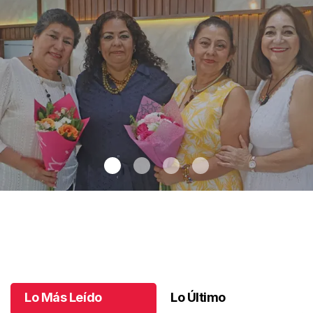
Una emotiva jubilación en educación especial
.
Una emotiva
jubilación en educación especial
Octubre 04 l
Lo Más Leído
Lo Último