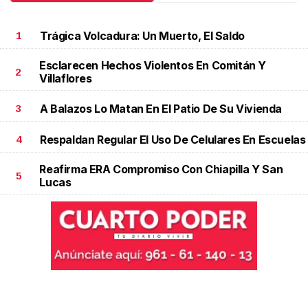
Trágica Volcadura: Un Muerto, El Saldo
1
Esclarecen Hechos Violentos En Comitán Y
2
Villaflores
A Balazos Lo Matan En El Patio De Su Vivienda
3
Respaldan Regular El Uso De Celulares En Escuelas
4
Reafirma ERA Compromiso Con Chiapilla Y San
5
Lucas