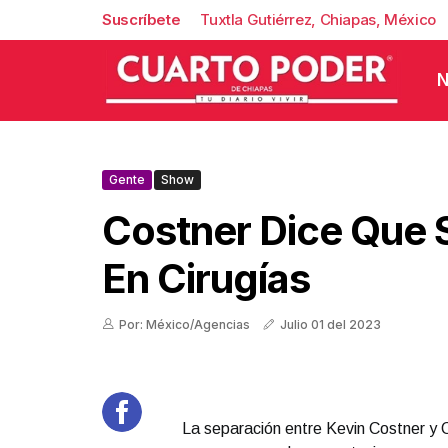
Suscríbete
Tuxtla Gutiérrez, Chiapas, México
N
Gente
Show
Costner Dice Que 
En Cirugías
Por: México/Agencias
Julio 01 del 2023
La separación entre Kevin Costner y 