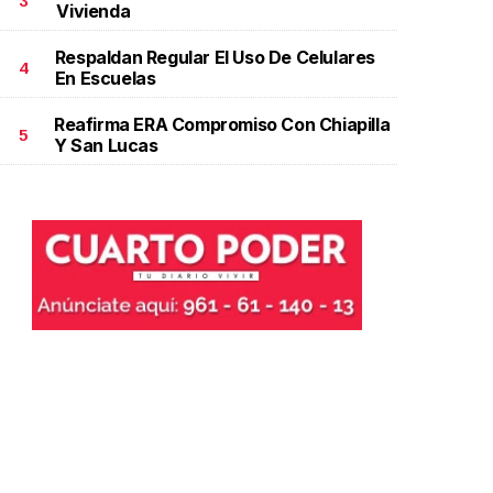
3
Vivienda
Respaldan Regular El Uso De Celulares
4
En Escuelas
Reafirma ERA Compromiso Con Chiapilla
5
Y San Lucas