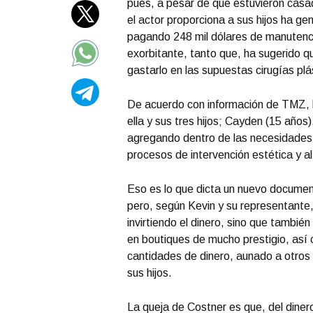
pues, a pesar de que estuvieron casa
el actor proporciona a sus hijos ha ge
pagando 248 mil dólares de manutenció
exorbitante, tanto que, ha sugerido 
gastarlo en las supuestas cirugías pl
De acuerdo con información de TMZ, l
ella y sus tres hijos; Cayden (15 años
agregando dentro de las necesidades 
procesos de intervención estética y al
Eso es lo que dicta un nuevo document
pero, según Kevin y su representante, 
invirtiendo el dinero, sino que tambi
en boutiques de mucho prestigio, así 
cantidades de dinero, aunado a otros 
sus hijos.
La queja de Costner es que, del dine