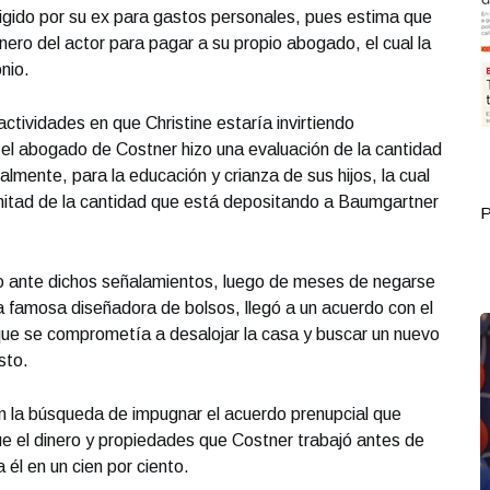
igido por su ex para gastos personales, pues estima que
ero del actor para pagar a su propio abogado, el cual la
nio.
ctividades en que Christine estaría invirtiendo
 el abogado de Costner hizo una evaluación de la cantidad
realmente, para la educación y crianza de sus hijos, la cual
la mitad de la cantidad que está depositando a Baumgartner
Portada Septiembre 30
P
o ante dichos señalamientos, luego de meses de negarse
la famosa diseñadora de bolsos, llegó a un acuerdo con el
que se comprometía a desalojar la casa y buscar un nuevo
sto.
en la búsqueda de impugnar el acuerdo prenupcial que
e el dinero y propiedades que Costner trabajó antes de
 él en un cien por ciento.