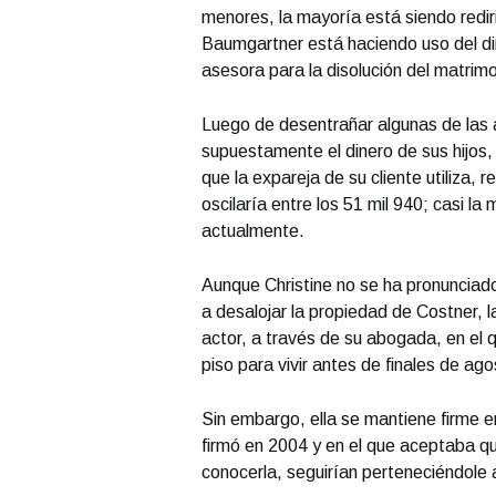
menores, la mayoría está siendo redir
Baumgartner está haciendo uso del din
asesora para la disolución del matrimo
Luego de desentrañar algunas de las a
supuestamente el dinero de sus hijos,
que la expareja de su cliente utiliza, 
oscilaría entre los 51 mil 940; casi 
actualmente.
Aunque Christine no se ha pronunciad
a desalojar la propiedad de Costner, 
actor, a través de su abogada, en el 
piso para vivir antes de finales de ago
Sin embargo, ella se mantiene firme 
firmó en 2004 y en el que aceptaba qu
conocerla, seguirían perteneciéndole a