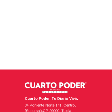
Cuarto Poder. Tu Diario Vivir.
3ª Poniente Norte 141, Centro,
(Sucursal),CP 29000, Tuxtla