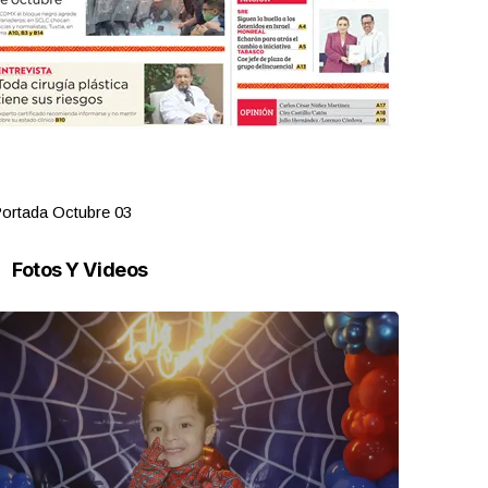
ortada Octubre 03
Portada Oct
Fotos Y Videos