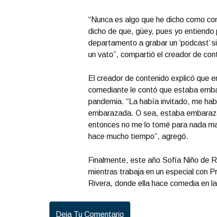
“Nunca es algo que he dicho como con
dicho de que, güey, pues yo entiendo 
departamento a grabar un ‘podcast’ sie
un vato”, compartió el creador de con
El creador de contenido explicó que en
comediante le contó que estaba emb
pandemia. “La había invitado, me hab
embarazada. O sea, estaba embarazad
entonces no me lo tomé para nada mal,
hace mucho tiempo”, agregó.
Finalmente, este año Sofía Niño de Ri
mientras trabaja en un especial con Pr
Rivera, donde ella hace comedia en la
Deja Tu Comentario