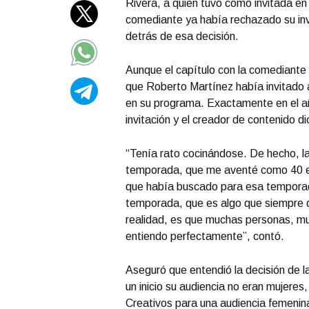
Rivera, a quien tuvo como invitada en
comediante ya había rechazado su invi
detrás de esa decisión.
Aunque el capítulo con la comediante v
que Roberto Martínez había invitado 
en su programa. Exactamente en el año
invitación y el creador de contenido d
“Tenía rato cocinándose. De hecho, l
temporada, que me aventé como 40 ep
que había buscado para esa temporad
temporada, que es algo que siempre q
realidad, es que muchas personas, m
entiendo perfectamente”, contó.
Aseguró que entendió la decisión de l
un inicio su audiencia no eran mujeres
Creativos para una audiencia femenin