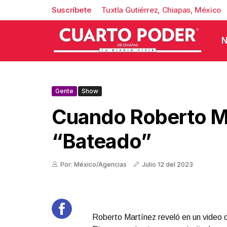
Suscríbete
Tuxtla Gutiérrez, Chiapas, México
N
Gente
Show
Cuando Roberto M
“bateado”
Por: México/Agencias
Julio 12 del 2023
Roberto Martínez reveló en un video 