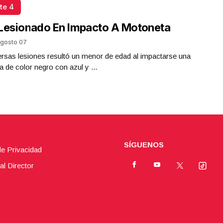
te 4
Lesionado En Impacto A Motoneta
gosto 07
rsas lesiones resultó un menor de edad al impactarse una
 de color negro con azul y ...
SÍGUENOS
de Privacidad
al Director