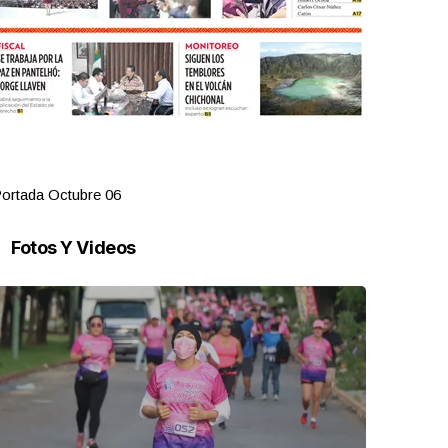
ortada Octubre 06
Portada Oct
Fotos Y Videos