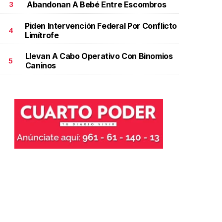
Abandonan A Bebé Entre Escombros
3
ctubre 06 l
Piden Intervención Federal Por Conflicto
4
Limítrofe
Llevan A Cabo Operativo Con Binomios
5
Caninos