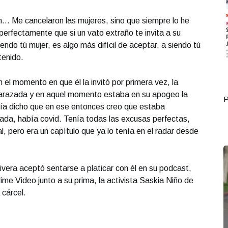
… Me cancelaron las mujeres, sino que siempre lo he
perfectamente que si un vato extraño te invita a su
ndo tú mujer, es algo más difícil de aceptar, a siendo tú
tenido.
 el momento en que él la invitó por primera vez, la
arazada y en aquel momento estaba en su apogeo la
Portada Octubre 03
P
ía dicho que en ese entonces creo que estaba
a, había covid. Tenía todas las excusas perfectas,
 pero era un capítulo que ya lo tenía en el radar desde
vera aceptó sentarse a platicar con él en su podcast,
ime Video junto a su prima, la activista Saskia Niño de
 cárcel.