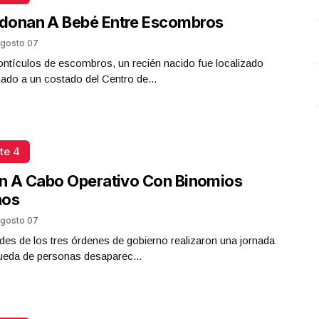
O
donan A Bebé Entre Escombros
gosto 07
ntículos de escombros, un recién nacido fue localizado
do a un costado del Centro de...
te 4
n A Cabo Operativo Con Binomios
nos
gosto 07
des de los tres órdenes de gobierno realizaron una jornada
ueda de personas desaparec...