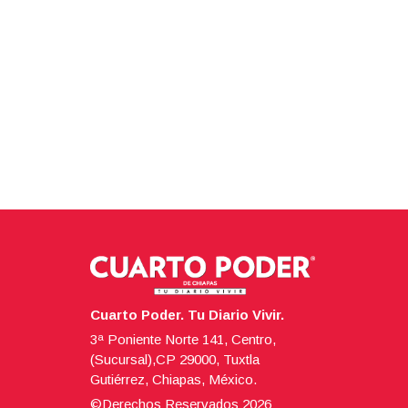
Cuarto Poder. Tu Diario Vivir.
3ª Poniente Norte 141, Centro,
(Sucursal),CP 29000, Tuxtla
Gutiérrez, Chiapas, México.
©Derechos Reservados
2026