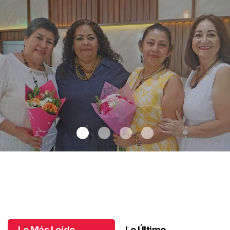
Una emotiva jubilación en educación especial
.
Una emotiva
jubilación en educación especial
Octubre 04 l
Lo Más Leído
Lo Último