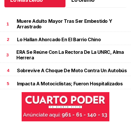
Muere Adulto Mayor Tras Ser Embestido Y
1
Arrastrado
Lo Hallan Ahorcado En El Barrio Chino
2
ERA Se Reúne Con La Rectora De La UNRC, Alma
3
Herrera
Sobrevive A Choque De Moto Contra Un Autobús
4
Impacta A Motociclistas; Fueron Hospitalizados
5