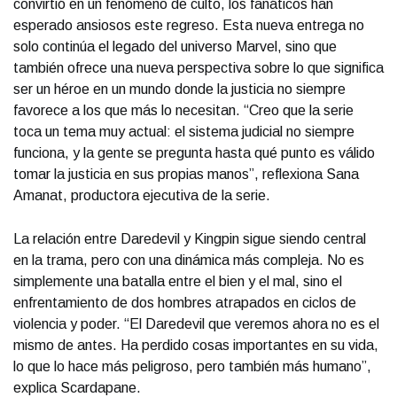
convirtió en un fenómeno de culto, los fanáticos han
esperado ansiosos este regreso. Esta nueva entrega no
solo continúa el legado del universo Marvel, sino que
también ofrece una nueva perspectiva sobre lo que significa
ser un héroe en un mundo donde la justicia no siempre
favorece a los que más lo necesitan. “Creo que la serie
toca un tema muy actual: el sistema judicial no siempre
funciona, y la gente se pregunta hasta qué punto es válido
tomar la justicia en sus propias manos”, reflexiona Sana
Amanat, productora ejecutiva de la serie.
La relación entre Daredevil y Kingpin sigue siendo central
en la trama, pero con una dinámica más compleja. No es
simplemente una batalla entre el bien y el mal, sino el
enfrentamiento de dos hombres atrapados en ciclos de
violencia y poder. “El Daredevil que veremos ahora no es el
mismo de antes. Ha perdido cosas importantes en su vida,
lo que lo hace más peligroso, pero también más humano”,
explica Scardapane.