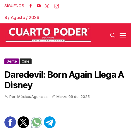
SÍGUENOS
8 / Agosto / 2026
Gente
Cine
Daredevil: Born Again Llega A
Disney
Por: México/Agencias
Marzo 09 del 2025