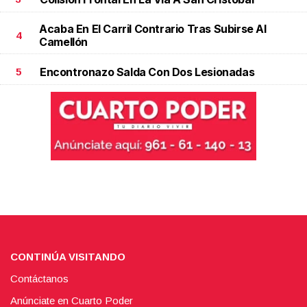
Acaba En El Carril Contrario Tras Subirse Al
4
Camellón
Encontronazo Salda Con Dos Lesionadas
5
CONTINÚA VISITANDO
Contáctanos
Anúnciate en Cuarto Poder