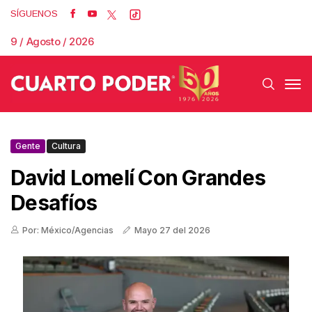
SÍGUENOS
9 / Agosto / 2026
Gente
Cultura
David Lomelí Con Grandes
Desafíos
Por: México/Agencias
Mayo 27 del 2026