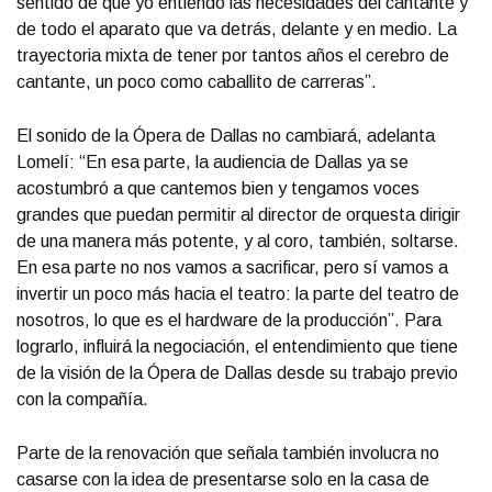
sentido de que yo entiendo las necesidades del cantante y
de todo el aparato que va detrás, delante y en medio. La
trayectoria mixta de tener por tantos años el cerebro de
cantante, un poco como caballito de carreras”.
El sonido de la Ópera de Dallas no cambiará, adelanta
Lomelí: “En esa parte, la audiencia de Dallas ya se
acostumbró a que cantemos bien y tengamos voces
grandes que puedan permitir al director de orquesta dirigir
de una manera más potente, y al coro, también, soltarse.
En esa parte no nos vamos a sacrificar, pero sí vamos a
invertir un poco más hacia el teatro: la parte del teatro de
nosotros, lo que es el hardware de la producción”. Para
lograrlo, influirá la negociación, el entendimiento que tiene
de la visión de la Ópera de Dallas desde su trabajo previo
con la compañía.
Parte de la renovación que señala también involucra no
casarse con la idea de presentarse solo en la casa de