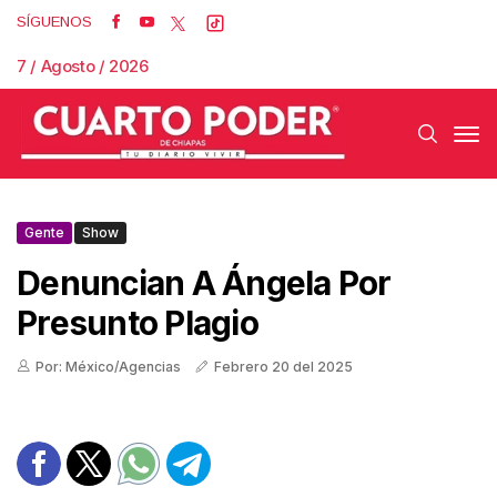
SÍGUENOS
7 / Agosto / 2026
Gente
Show
Denuncian A Ángela Por
Presunto Plagio
Por: México/Agencias
Febrero 20 del 2025