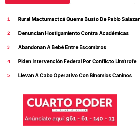
Rural Mactumactzá Quema Busto De Pablo Salazar
1
Denuncian Hostigamiento Contra Académicas
2
Abandonan A Bebé Entre Escombros
3
Piden Intervención Federal Por Conflicto Limítrofe
4
Llevan A Cabo Operativo Con Binomios Caninos
5