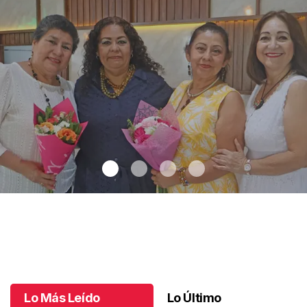
Una emotiva jubilación en educación especial
.
Una emotiva
jubilación en educación especial
Octubre 04 l
Lo Más Leído
Lo Último