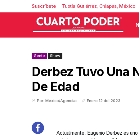
Suscríbete
Tuxtla Gutiérrez, Chiapas, México
N
Gente
Show
Derbez Tuvo Una 
De Edad
Por: México/Agencias
Enero 12 del 2023
Actualmente, Eugenio Derbez es uno d