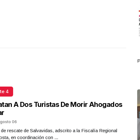
Portada Octubre 01
P
te 4
tan A Dos Turistas De Morir Ahogados
ar
gosto 06
 de rescate de Salvavidas, adscrito a la Fiscalía Regional
sta, en coordinación con ...