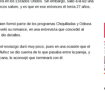
ra en los Estados Unidos. Sin embargo, salió a la luz una
ocos saben, y es que en ese entonces él tenía 27 años,
quien formó parte de los programas Chiquilladas y Odisea
reveló su romance, en una entrevista que concedió al
dio detalles.
l noviazgo duró muy poco, pues en una ocasión que el
 Muñoz se dio cuenta de lo que pasaba entre la pareja, y
ana, le aconsejó que terminará con él.