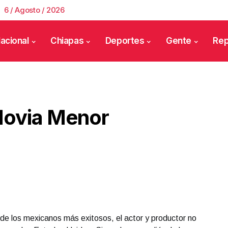
6 / Agosto / 2026
acional
Chiapas
Deportes
Gente
Rep
Novia Menor
e los mexicanos más exitosos, el actor y productor no