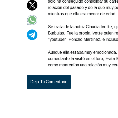
solo ha conseguido consolidar su carre
relación del pasado y de la que muy p
mientras que ella era menor de edad.
Se trata de la actriz Claudia Ivette, 
Burbujas. Fue la propia Ivette quien 
“youtuber” Poncho Martínez, e incluso 
Aunque ella estaba muy emocionada, e
comediante la visitó en el foro, Evita
como mantenían una relación muy cerc
Deja Tu Comentario