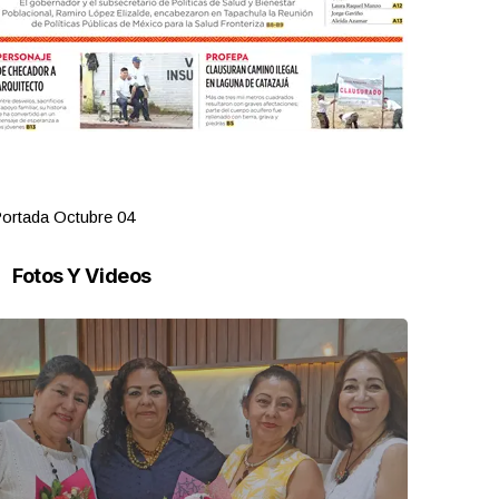
ortada Octubre 04
Portada Oct
Fotos Y Videos