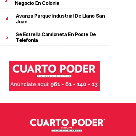
3
Negocio En Colonia
Avanza Parque Industrial De Llano San
4
Juan
Se Estrella Camioneta En Poste De
5
Telefonía