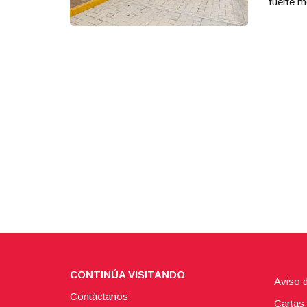
fuerte m
CONTINÚA VISITANDO
Aviso 
Contáctanos
Cartas 