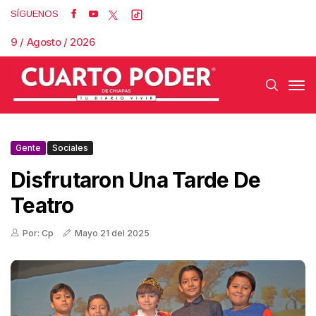
SÍGUENOS
9 / Agosto / 2026
Gente
Sociales
Disfrutaron Una Tarde De
Teatro
Por: Cp
Mayo 21 del 2025