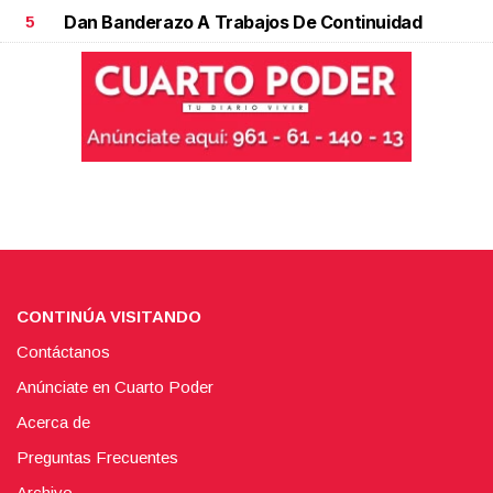
Dan Banderazo A Trabajos De Continuidad
5
CONTINÚA VISITANDO
Contáctanos
Anúnciate en Cuarto Poder
Acerca de
Preguntas Frecuentes
Archivo