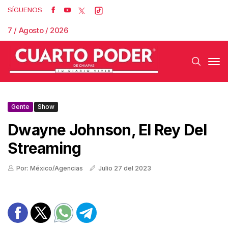
SÍGUENOS
7 / Agosto / 2026
Gente
Show
Dwayne Johnson, El Rey Del
Streaming
Por: México/Agencias
Julio 27 del 2023