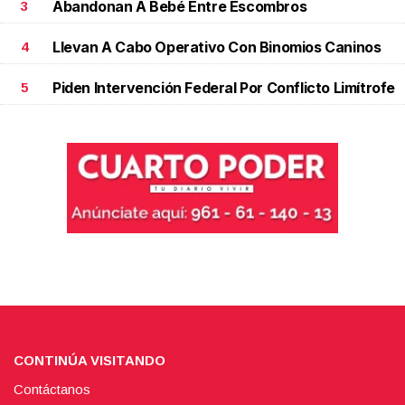
Abandonan A Bebé Entre Escombros
3
Llevan A Cabo Operativo Con Binomios Caninos
4
Piden Intervención Federal Por Conflicto Limítrofe
5
CONTINÚA VISITANDO
Contáctanos