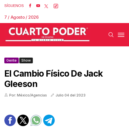
SÍGUENOS
7 / Agosto / 2026
Gente
Show
El Cambio Físico De Jack
Gleeson
Por: México/Agencias
Julio 04 del 2023