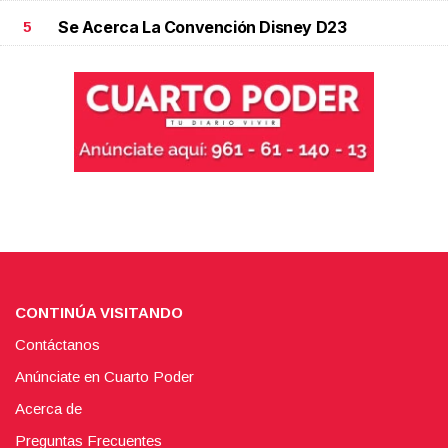
Se Acerca La Convención Disney D23
5
CONTINÚA VISITANDO
Contáctanos
Anúnciate en Cuarto Poder
Acerca de
Preguntas Frecuentes