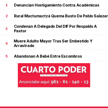
Denuncian Hostigamiento Contra Académicas
1
Rural Mactumactzá Quema Busto De Pablo Salazar
2
Condenan A Delegado Del DIF Por Respaldo A
3
Paxtor
Muere Adulto Mayor Tras Ser Embestido Y
4
Arrastrado
Abandonan A Bebé Entre Escombros
5