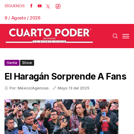
SÍGUENOS
9 / Agosto / 2026
Gente
Show
El Haragán Sorprende A Fans
Por: México/Agencias
Mayo 13 del 2025