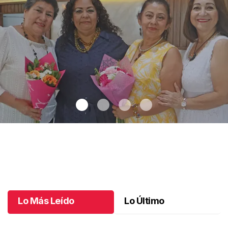
Una emotiva jubilación en educación especial
.
Una emotiva
jubilación en educación especial
Octubre 04 l
Lo Más Leído
Lo Último