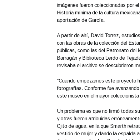
imágenes fueron coleccionadas por el e
Historia mínima de la cultura mexicana
aportación de García.
A partir de ahí, David Torrez, estudio
con las obras de la colección del Est
públicas, como las del Patronato del
Barragán y Biblioteca Lerdo de Tejad
revisaba el archivo se descubrieron m
“Cuando empezamos este proyecto ha
fotografías. Conforme fue avanzando 
este museo en el mayor coleccionista 
Un problema es que no firmó todas su
y otras fueron atribuidas erróneament
Ojito de agua, en la que Smarth retra
vestido de mujer y dando la espalda a