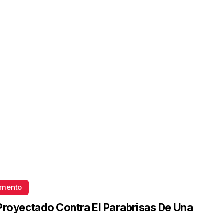
omento
Proyectado Contra El Parabrisas De Una