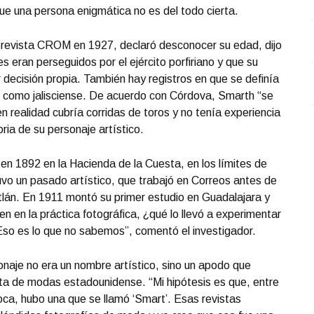
ue una persona enigmática no es del todo cierta.
O
a revista CROM en 1927, declaró desconocer su edad, dijo
 eran perseguidos por el ejército porfiriano y que su
decisión propia. También hay registros en que se definía
 como jalisciense. De acuerdo con Córdova, Smarth “se
en realidad cubría corridas de toros y no tenía experiencia
oria de su personaje artístico.
 en 1892 en la Hacienda de la Cuesta, en los límites de
vo un pasado artístico, que trabajó en Correos antes de
atlán. En 1911 montó su primer estudio en Guadalajara y
 en la práctica fotográfica, ¿qué lo llevó a experimentar
 Eso es lo que no sabemos”, comentó el investigador.
naje no era un nombre artístico, sino un apodo que
ta de modas estadounidense. “Mi hipótesis es que, entre
oca, hubo una que se llamó ‘Smart’. Esas revistas