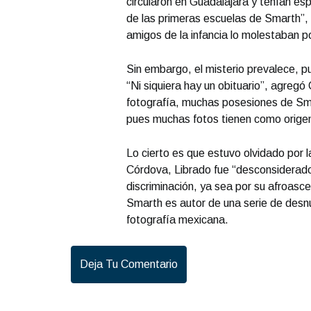
circularon en Guadalajara y tenían es
de las primeras escuelas de Smarth”,
amigos de la infancia lo molestaban po
Sin embargo, el misterio prevalece, p
“Ni siquiera hay un obituario”, agregó 
fotografía, muchas posesiones de Sma
pues muchas fotos tienen como origen
Lo cierto es que estuvo olvidado por 
Córdova, Librado fue “desconsiderado 
discriminación, ya sea por su afroas
Smarth es autor de una serie de desnu
fotografía mexicana.
Deja Tu Comentario