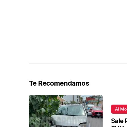
Te Recomendamos
Al M
Sale 