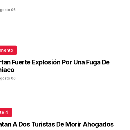
gosto 06
omento
tan Fuerte Explosión Por Una Fuga De
iaco
gosto 06
te 4
tan A Dos Turistas De Morir Ahogados