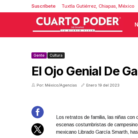
Suscríbete
Tuxtla Gutiérrez, Chiapas, México
N
Gente
Cultura
El Ojo Genial De G
Por: México/Agencias
Enero 19 del 2023
Los retratos de familia, las niñas con 
escenas costumbristas de campesinos 
mexicano Librado García Smarth, has