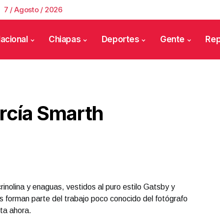
7 / Agosto / 2026
acional
Chiapas
Deportes
Gente
Rep
arcía Smarth
crinolina y enaguas, vestidos al puro estilo Gatsby y
forman parte del trabajo poco conocido del fotógrafo
ta ahora.