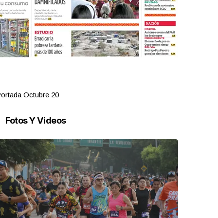
ortada Octubre 20
Portada Oct
Fotos Y Videos