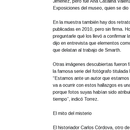
Jiménez, pero fue Ana Catalina Valenzu
Exposiciones del museo, quien se dio
En la muestra también hay dos retrat
publicadas en 2010, pero sin firma. Ho
preguntarle qué los llevó a confirmar 
dijo en entrevista que elementos como
que delatan al trabajo de Smarth.
Otras imágenes descubiertas fueron f
la famosa serie del fotógrafo titulad
“Estamos ante un autor que estamos c
va a ocurrir con estos hallazgos es un
porque fotos suyas habían sido atribui
tiempo”, indicó Torrez.
El mito del misterio
El historiador Carlos Córdova, otro d