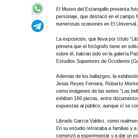
El Museo del Estanquillo presenta fot
personaje, que destacó en el campo fot
numerosas ocasiones en El Universal
La exposición, que lleva por título “L
primera que el fotógrafo tiene en soli
sobre él, habían sido en la galería Pa
Estudios Superiores de Occidente (Gu
Además de los hallazgos, la exhibici
Jesús Reyes Ferreira, Roberto Monte
como imágenes de las series “Las bel
exhiben 160 piezas, entre documentos
expuestas al público, aunque sí se c
Librado García Valdez, como realmente 
En su estudio retrataba a familias y 
comenzó a experimentar y a dar un es