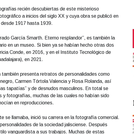
ografías recién descubiertas de este misterioso
ográfico a inicios del siglo XX y cuya obra se publicó en
, desde 1917 hasta 1939.
ibrado García Smarth. Eterno resplandor”, es también la
tario en un museo. Si bien ya se habían hecho otras dos
tricia Conde, en 2016, y en el Instituto Tecnológico de
adalajara), en 2021.
ón también presenta retratos de personalidades como
negro, Carmen Tórtola Valencia y Rosa Rolanda, así
las tapatías” y de desnudos masculinos. En total se
 y fotografías, muchas de las cuales no habían sido
onocían en reproducciones.
se llamaba, inició su carrera en la fotografía comercial.
a personalidades de la sociedad jalisciense. Después
tilo vanguardista a sus trabajos. Muchas de estas