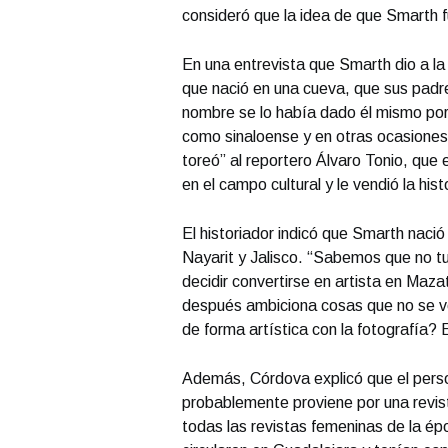
consideró que la idea de que Smarth f
En una entrevista que Smarth dio a l
que nació en una cueva, que sus padres
nombre se lo había dado él mismo por 
como sinaloense y en otras ocasiones
toreó” al reportero Álvaro Tonio, que 
en el campo cultural y le vendió la hist
El historiador indicó que Smarth nació
Nayarit y Jalisco. “Sabemos que no tu
decidir convertirse en artista en Maz
después ambiciona cosas que no se ven
de forma artística con la fotografía?
Además, Córdova explicó que el perso
probablemente proviene por una revis
todas las revistas femeninas de la ép