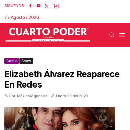
SÍGUENOS
7 / Agosto / 2026
Gente
Show
Elizabeth Álvarez Reaparece
En Redes
Por: México/Agencias
Enero 20 del 2023