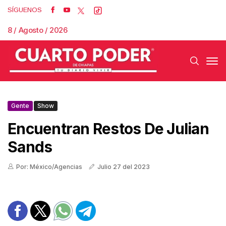
SÍGUENOS
8 / Agosto / 2026
Gente
Show
Encuentran Restos De Julian
Sands
Por: México/Agencias
Julio 27 del 2023