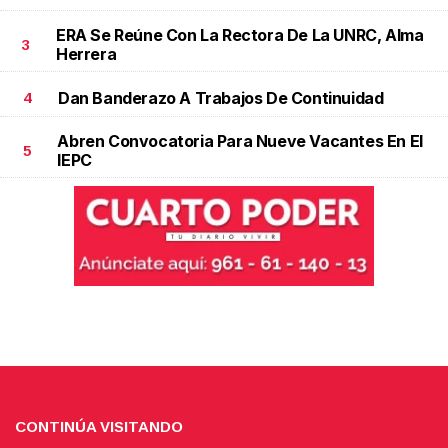
ERA Se Reúne Con La Rectora De La UNRC, Alma
3
Herrera
Dan Banderazo A Trabajos De Continuidad
4
Abren Convocatoria Para Nueve Vacantes En El
5
IEPC
CONTINÚA VISITANDO