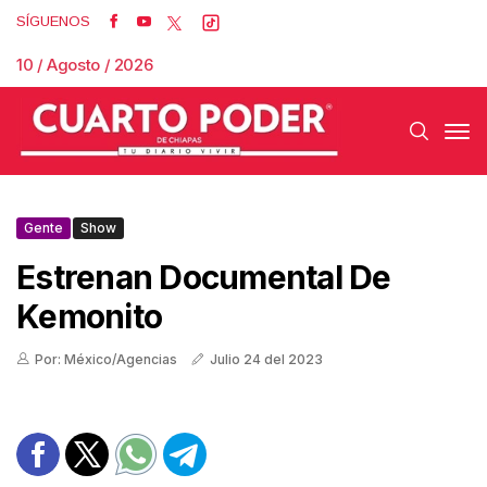
SÍGUENOS
10 / Agosto / 2026
Gente
Show
Estrenan Documental De
Kemonito
Por: México/Agencias
Julio 24 del 2023