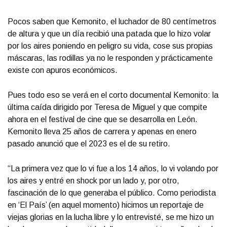
Pocos saben que Kemonito, el luchador de 80 centímetros
de altura y que un día recibió una patada que lo hizo volar
por los aires poniendo en peligro su vida, cose sus propias
máscaras, las rodillas ya no le responden y prácticamente
existe con apuros económicos.
Pues todo eso se verá en el corto documental Kemonito: la
última caída dirigido por Teresa de Miguel y que compite
ahora en el festival de cine que se desarrolla en León.
Kemonito lleva 25 años de carrera y apenas en enero
pasado anunció que el 2023 es el de su retiro.
“La primera vez que lo vi fue a los 14 años, lo vi volando por
los aires y entré en shock por un lado y, por otro,
fascinación de lo que generaba el público. Como periodista
en ‘El País’ (en aquel momento) hicimos un reportaje de
viejas glorias en la lucha libre y lo entrevisté, se me hizo un