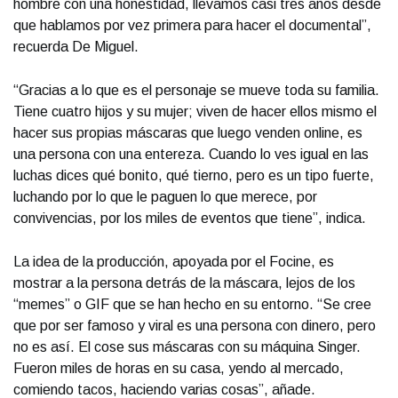
hombre con una honestidad, llevamos casi tres años desde
que hablamos por vez primera para hacer el documental”,
recuerda De Miguel.
“Gracias a lo que es el personaje se mueve toda su familia.
Tiene cuatro hijos y su mujer; viven de hacer ellos mismo el
hacer sus propias máscaras que luego venden online, es
una persona con una entereza. Cuando lo ves igual en las
luchas dices qué bonito, qué tierno, pero es un tipo fuerte,
luchando por lo que le paguen lo que merece, por
convivencias, por los miles de eventos que tiene”, indica.
La idea de la producción, apoyada por el Focine, es
mostrar a la persona detrás de la máscara, lejos de los
“memes” o GIF que se han hecho en su entorno. “Se cree
que por ser famoso y viral es una persona con dinero, pero
no es así. El cose sus máscaras con su máquina Singer.
Fueron miles de horas en su casa, yendo al mercado,
comiendo tacos, haciendo varias cosas”, añade.