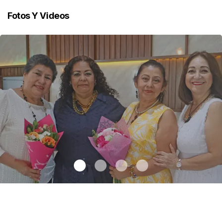
Fotos Y Videos
Una emotiva jubilación en educación especial
.
Una emotiva