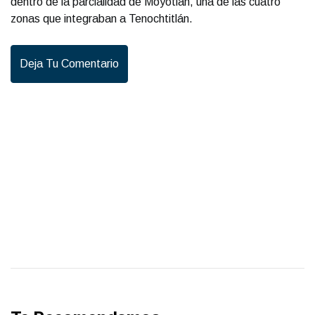
dentro de la parcialidad de Moyotlan, una de las cuatro
zonas que integraban a Tenochtitlán.
Deja Tu Comentario