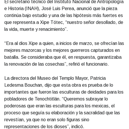
El secretario técnico del Instituto Nacional de Antropología
e Historia (INAH), José Luis Perea, anunció que la pieza
continúa bajo estudio y una de las hipótesis más fuertes es
que representa a Xipe Tótec, “nuestro señor desollado, de
la vida, muerte y renacimiento”.
“Era al dios Xipe a quien, a inicios de marzo, se ofrecían las
mejores mazorcas y los mejores guerreros capturados en
batalla. Se consideraba que él, en respuesta, garantizaba
la renovación de las cosechas”, refirió el funcionario.
La directora del Museo del Templo Mayor, Patricia
Ledesma Bouchan, dijo que esta obra es prueba de lo
importantes que fueron las esculturas de deidades para los
pobladores de Tenochtitlán. “Queremos subrayar lo
poderosas que eran las esculturas para los mexicas, el
proceso que seguía su elaboración y la sacralidad que las
revestían, ya que no eran solo figuras sino
representaciones de los dioses”, indicó.