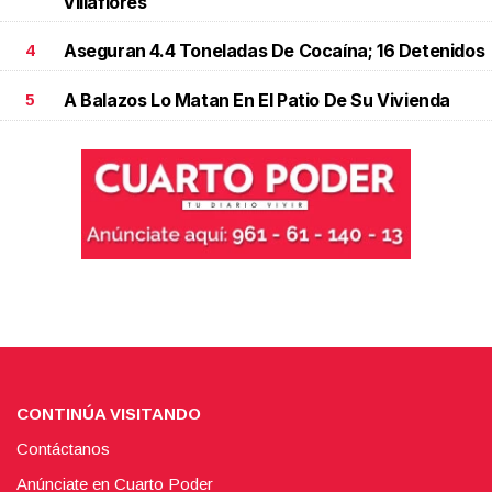
Villaflores
Aseguran 4.4 Toneladas De Cocaína; 16 Detenidos
4
A Balazos Lo Matan En El Patio De Su Vivienda
5
CONTINÚA VISITANDO
Contáctanos
Anúnciate en Cuarto Poder