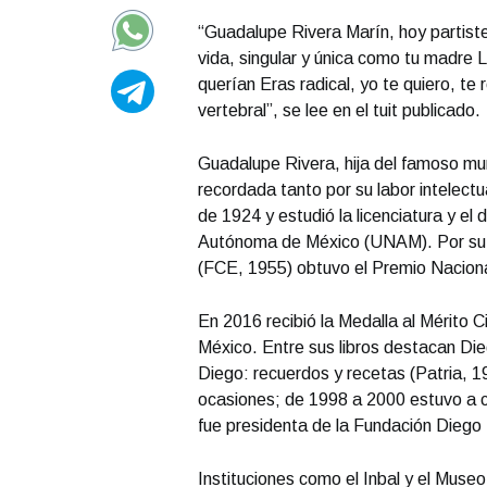
“Guadalupe Rivera Marín, hoy partist
vida, singular y única como tu madre 
querían Eras radical, yo te quiero, te
vertebral”, se lee en el tuit publicado.
Guadalupe Rivera, hija del famoso mur
recordada tanto por su labor intelectu
de 1924 y estudió la licenciatura y e
Autónoma de México (UNAM). Por su li
(FCE, 1955) obtuvo el Premio Nacion
En 2016 recibió la Medalla al Mérito 
México. Entre sus libros destacan Die
Diego: recuerdos y recetas (Patria, 1
ocasiones; de 1998 a 2000 estuvo a 
fue presidenta de la Fundación Diego 
Instituciones como el Inbal y el Muse