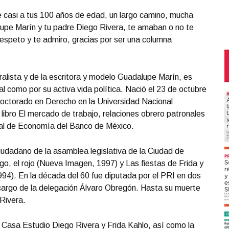
e casi a tus 100 años de edad, un largo camino, mucha
Lupe Marín y tu padre Diego Rivera, te amaban o no te
 respeto y te admiro, gracias por ser una columna
alista y de la escritora y modelo Guadalupe Marín, es
al como por su activa vida política. Nació el 23 de octubre
l doctorado en Derecho en la Universidad Nacional
bro El mercado de trabajo, relaciones obrero patronales
al de Economía del Banco de México.
Ciudadano de la asamblea legislativa de la Ciudad de
go, el rojo (Nueva Imagen, 1997) y Las fiestas de Frida y
994). En la década del 60 fue diputada por el PRI en dos
cargo de la delegación Álvaro Obregón. Hasta su muerte
Rivera.
o Casa Estudio Diego Rivera y Frida Kahlo, así como la