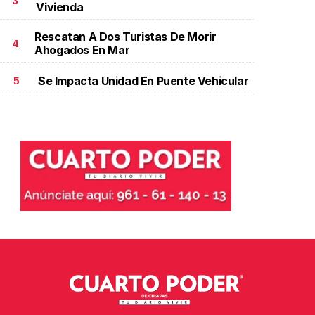
3
Vivienda
Rescatan A Dos Turistas De Morir
4
Ahogados En Mar
Se Impacta Unidad En Puente Vehicular
5