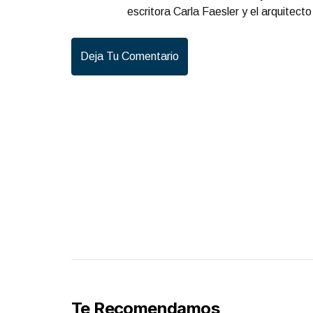
escritora Carla Faesler y el arquitect
Deja Tu Comentario
Te Recomendamos