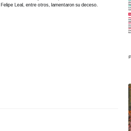
o Felipe Leal, entre otros, lamentaron su deceso.
Portada Octubre 11
P