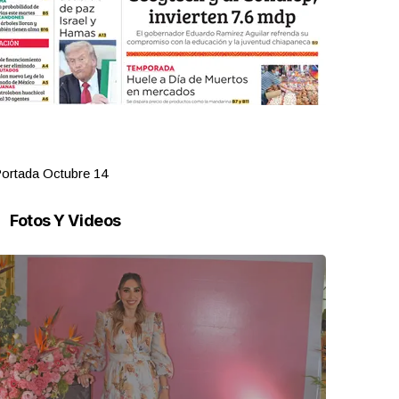
ortada Octubre 14
Portada Oct
Fotos Y Videos