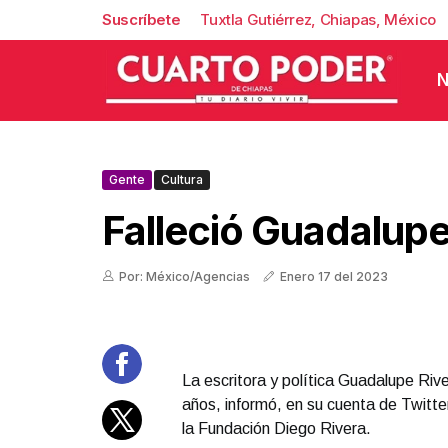
Suscríbete
Tuxtla Gutiérrez, Chiapas, México
N
Gente
Cultura
Falleció Guadalupe
Por: México/Agencias
Enero 17 del 2023
La escritora y política Guadalupe River
años, informó, en su cuenta de Twitter
la Fundación Diego Rivera.