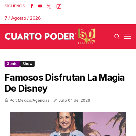
SÍGUENOS
7 / Agosto / 2026
Gente
Show
Famosos Disfrutan La Magia
De Disney
Por: México/Agencias
Julio 04 del 2026