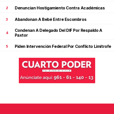
Denuncian Hostigamiento Contra Académicas
2
Abandonan A Bebé Entre Escombros
3
Condenan A Delegado Del DIF Por Respaldo A
4
Paxtor
Piden Intervención Federal Por Conflicto Limítrofe
5