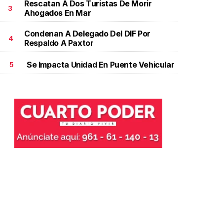
Rescatan A Dos Turistas De Morir
3
Octubre 20 
Ahogados En Mar
Condenan A Delegado Del DIF Por
4
Respaldo A Paxtor
Se Impacta Unidad En Puente Vehicular
5