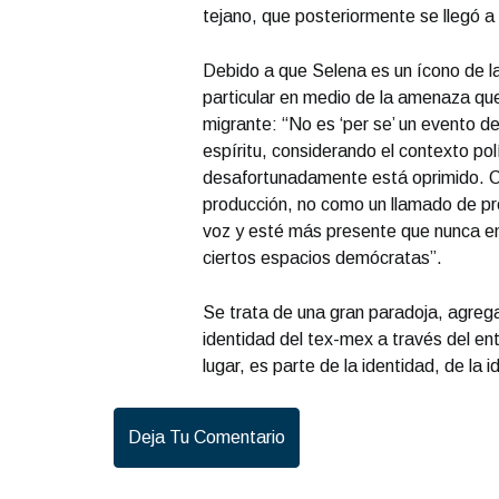
tejano, que posteriormente se llegó a
Debido a que Selena es un ícono de l
particular en medio de la amenaza qu
migrante: “No es ‘per se’ un evento de
espíritu, considerando el contexto pol
desafortunadamente está oprimido. Cr
producción, no como un llamado de prot
voz y esté más presente que nunca en
ciertos espacios demócratas”.
Se trata de una gran paradoja, agrega
identidad del tex-mex a través del ent
lugar, es parte de la identidad, de la id
Deja Tu Comentario