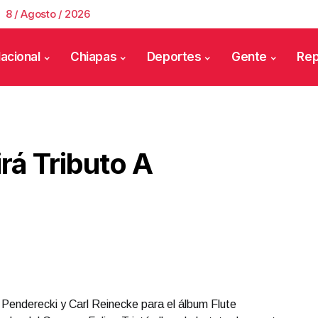
8 / Agosto / 2026
acional
Chiapas
Deportes
Gente
Rep
irá Tributo A
 Penderecki y Carl Reinecke para el álbum Flute