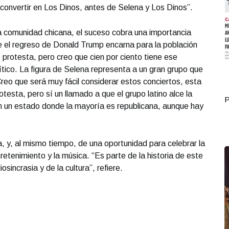
 convertir en Los Dinos, antes de Selena y Los Dinos”.
a comunidad chicana, el suceso cobra una importancia
e el regreso de Donald Trump encarna para la población
 protesta, pero creo que cien por ciento tiene ese
ítico. La figura de Selena representa a un gran grupo que
eo que será muy fácil considerar estos conciertos, esta
esta, pero sí un llamado a que el grupo latino alce la
Portada Octubre 18
P
 un estado donde la mayoría es republicana, aunque hay
, y, al mismo tiempo, de una oportunidad para celebrar la
retenimiento y la música. “Es parte de la historia de este
iosincrasia y de la cultura”, refiere.