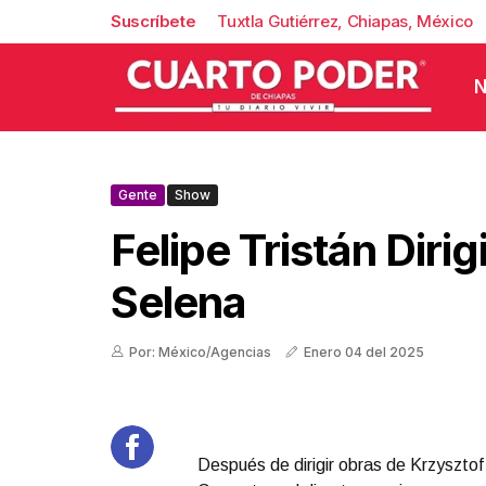
Suscríbete
Tuxtla Gutiérrez, Chiapas, México
N
Gente
Show
Felipe Tristán Dirig
Selena
Por: México/Agencias
Enero 04 del 2025
Después de dirigir obras de Krzysztof