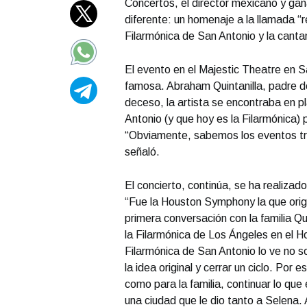
Concertos, el director mexicano y gan
diferente: un homenaje a la llamada “r
Filarmónica de San Antonio y la canta
El evento en el Majestic Theatre en S
famosa. Abraham Quintanilla, padre 
deceso, la artista se encontraba en p
Antonio (y que hoy es la Filarmónica) p
“Obviamente, sabemos los eventos trá
señaló.
El concierto, continúa, se ha realiza
“Fue la Houston Symphony la que origi
primera conversación con la familia Qu
la Filarmónica de Los Ángeles en el Ho
Filarmónica de San Antonio lo ve no 
la idea original y cerrar un ciclo. Por
como para la familia, continuar lo q
una ciudad que le dio tanto a Selena.