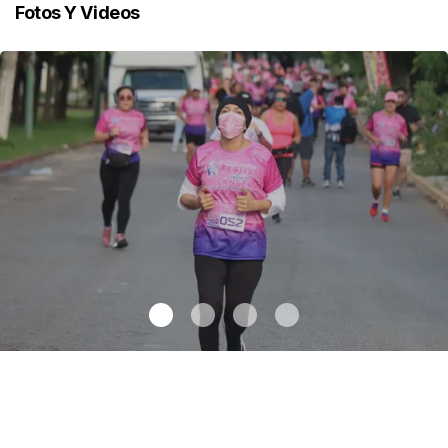
Fotos Y Videos
Celebran 3.ª Carrera Lucha Contra el Cáncer de Mama
.
Celebran
3.ª Carrera Lucha Contra el Cáncer de Mama