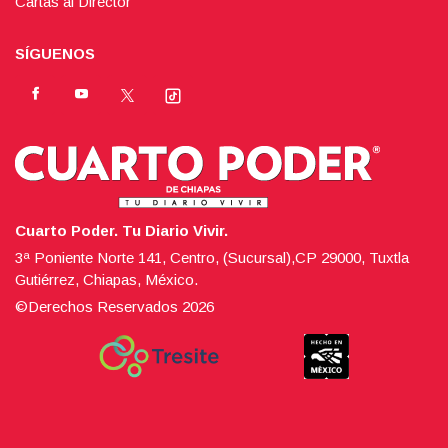
Cartas al Director
SÍGUENOS
Cuarto Poder. Tu Diario Vivir.
3ª Poniente Norte 141, Centro, (Sucursal),CP 29000, Tuxtla
Gutiérrez, Chiapas, México.
©Derechos Reservados
2026