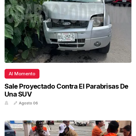
Al Momento
Sale Proyectado Contra El Parabrisas De
Una SUV
Agosto 06