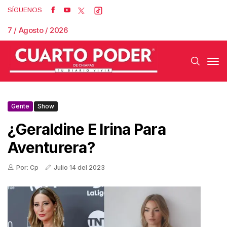
SÍGUENOS
7 / Agosto / 2026
Gente
Show
¿Geraldine E Irina Para
Aventurera?
Por: Cp
Julio 14 del 2023