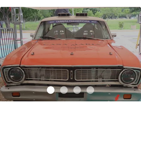
Autos clásicos invaden Tuxtla Gutiérrez
.
Autos clásicos invaden
Tuxtla Gutiérrez
Octubre 07 l