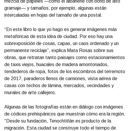
mezcla de papeles —como el albanene con bond de alto
gramaje— y tamaños; por ejemplo, algunas están
intercaladas en hojas del tamaño de una postal.
“En este libro lo que yo hago es generar imágenes más
metafóricas de esta idea de ciudad. Por eso hay una
sobrexposición de cosas, capas, un caos ordenado y un
permanente reciclaje”, explica Mata Rosas sobre sus
obras, que retratan tanto paisajes como estacionamientos
de taxis viejos, huacales de madera amontonados,
tendederos de ropa, fotos de los escombros del terremoto
de 2017, paraderos llenos de camiones, vista aérea de
casas con techos de lámina, mercados, vecindades y
murales de arte callejero.
Algunas de las fotografías están en diálogo con imágenes
de códices prehispánicos que muestran cómo era la región.
“Desde su fundación, Tenochtitlán es producto de la
migración. Esta ciudad se construye todo el tiempo de