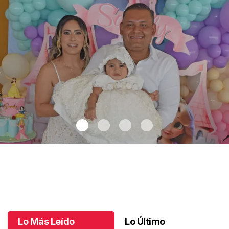
Sandy recibe el bautismo
.
Sandy recibe el bautismo
Octubre 23 l
Lo Más Leído
Lo Último