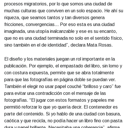
procesos migratorios, por lo que somos una ciudad de
muchas culturas que conviven en un solo espacio. He ahí su
riqueza, que seamos tantos y tan diversos genera
fricciones, convergencias… Por eso esta es una ciudad
imaginada, una utopía inalcanzable y ese es su encanto,
que no es una ciudad terminada no solo en el sentido físico,
sino también en el de identidad”, declara Mata Rosas.
El diseño y los materiales juegan un rol importante en la
publicación. Por ejemplo, el empastado del libro, sin lomo y
con costura expuesta, permite que se abra totalmente
para que las fotografías en página doble se puedan ver.
También el elegir no usar papel couché “brilloso y caro” fue
para evitar una contradicción con el mensaje de las
fotografías. “El jugar con estos formatos y papeles me
permitió reforzar lo que yo quería decir. El contenedor es
parte del contenido. Si yo hablo de una ciudad con basura,
caótica y que recicla, no podía hacer un libro fino con pasta
dura y papel brillante. Necesitaba una coherencia”, afirma