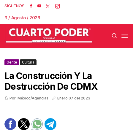
SÍGUENOS
9 / Agosto / 2026
Gente
Cultura
La Construcción Y La
Destrucción De CDMX
Por: México/Agencias
Enero 07 del 2023