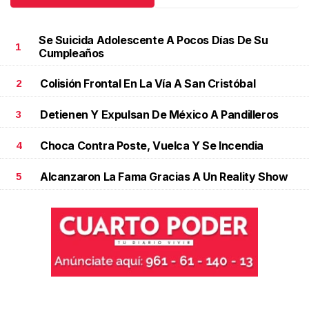
Se Suicida Adolescente A Pocos Días De Su
1
Cumpleaños
Colisión Frontal En La Vía A San Cristóbal
2
Detienen Y Expulsan De México A Pandilleros
3
Choca Contra Poste, Vuelca Y Se Incendia
4
Alcanzaron La Fama Gracias A Un Reality Show
5