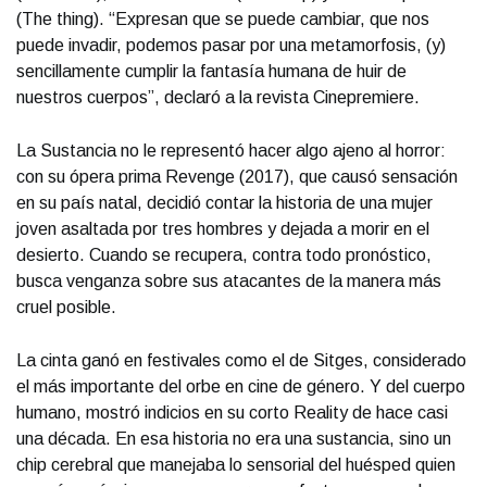
(The thing). “Expresan que se puede cambiar, que nos
puede invadir, podemos pasar por una metamorfosis, (y)
sencillamente cumplir la fantasía humana de huir de
nuestros cuerpos”, declaró a la revista Cinepremiere.
La Sustancia no le representó hacer algo ajeno al horror:
con su ópera prima Revenge (2017), que causó sensación
en su país natal, decidió contar la historia de una mujer
joven asaltada por tres hombres y dejada a morir en el
desierto. Cuando se recupera, contra todo pronóstico,
busca venganza sobre sus atacantes de la manera más
cruel posible.
La cinta ganó en festivales como el de Sitges, considerado
el más importante del orbe en cine de género. Y del cuerpo
humano, mostró indicios en su corto Reality de hace casi
una década. En esa historia no era una sustancia, sino un
chip cerebral que manejaba lo sensorial del huésped quien