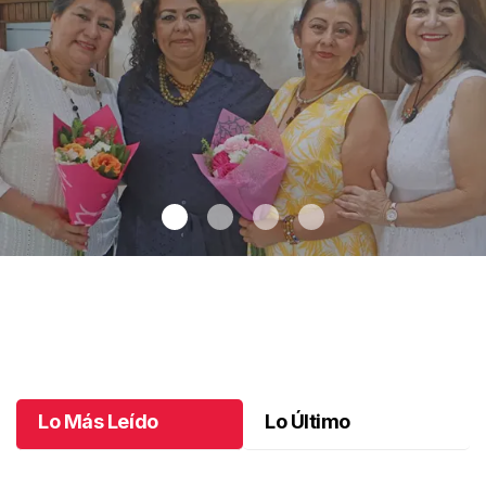
Una emotiva jubilación en educación especial
.
Una emotiva
jubilación en educación especial
Octubre 04 l
Lo Más Leído
Lo Último