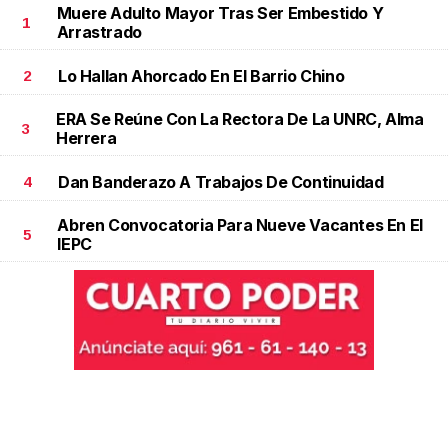
Muere Adulto Mayor Tras Ser Embestido Y
1
Arrastrado
Lo Hallan Ahorcado En El Barrio Chino
2
ERA Se Reúne Con La Rectora De La UNRC, Alma
3
Herrera
Dan Banderazo A Trabajos De Continuidad
4
Abren Convocatoria Para Nueve Vacantes En El
5
IEPC