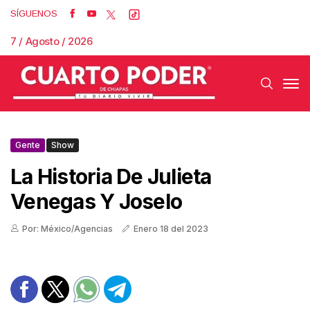
SÍGUENOS
7 / Agosto / 2026
Gente
Show
La Historia De Julieta
Venegas Y Joselo
Por: México/Agencias
Enero 18 del 2023