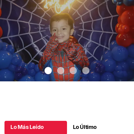
Santiago cumplió 3 años
.
Santiago cumplió 3 años
Octubre 03 l
Lo Más Leído
Lo Último