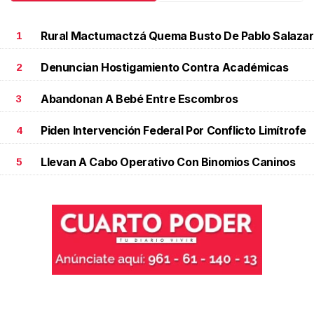
Rural Mactumactzá Quema Busto De Pablo Salazar
1
Denuncian Hostigamiento Contra Académicas
2
Abandonan A Bebé Entre Escombros
3
Piden Intervención Federal Por Conflicto Limítrofe
4
Llevan A Cabo Operativo Con Binomios Caninos
5