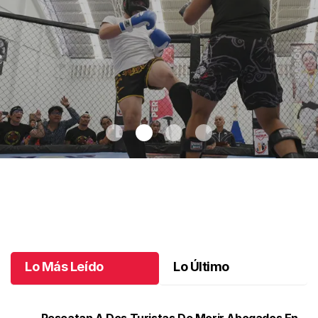
Tux Open 2025 de electrizantes combates
.
Tux Open 2025 de
electrizantes combates
Octubre 20 l
Lo Más Leído
Lo Último