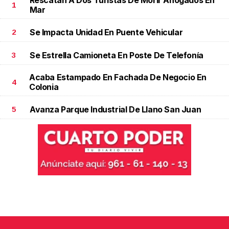
Rescatan A Dos Turistas De Morir Ahogados En
1
Mar
Se Impacta Unidad En Puente Vehicular
2
Se Estrella Camioneta En Poste De Telefonía
3
Acaba Estampado En Fachada De Negocio En
4
Colonia
Avanza Parque Industrial De Llano San Juan
5