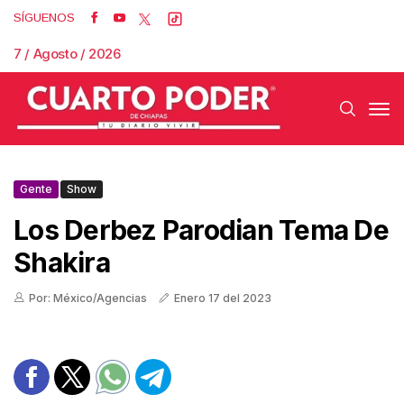
SÍGUENOS
7 / Agosto / 2026
Gente
Show
Los Derbez Parodian Tema De
Shakira
Por: México/Agencias
Enero 17 del 2023