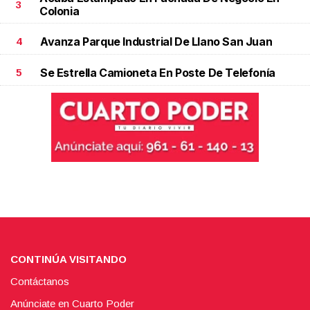
3
Colonia
Avanza Parque Industrial De Llano San Juan
4
Se Estrella Camioneta En Poste De Telefonía
5
CONTINÚA VISITANDO
Contáctanos
Anúnciate en Cuarto Poder