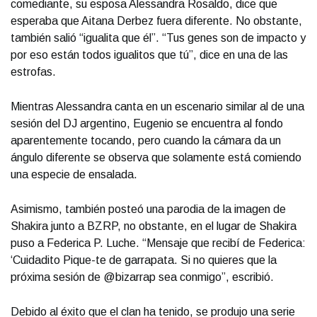
comediante, su esposa Alessandra Rosaldo, dice que
esperaba que Aitana Derbez fuera diferente. No obstante,
también salió “igualita que él”. “Tus genes son de impacto y
por eso están todos igualitos que tú”, dice en una de las
estrofas.
Mientras Alessandra canta en un escenario similar al de una
sesión del DJ argentino, Eugenio se encuentra al fondo
aparentemente tocando, pero cuando la cámara da un
ángulo diferente se observa que solamente está comiendo
una especie de ensalada.
Asimismo, también posteó una parodia de la imagen de
Shakira junto a BZRP, no obstante, en el lugar de Shakira
puso a Federica P. Luche. “Mensaje que recibí de Federica:
‘Cuidadito Pique-te de garrapata. Si no quieres que la
próxima sesión de @bizarrap sea conmigo”, escribió.
Debido al éxito que el clan ha tenido, se produjo una serie