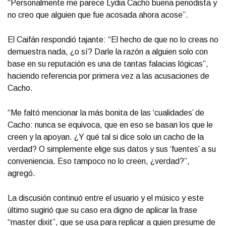
“Personalmente me parece Lydia Cacho buena periodista y
no creo que alguien que fue acosada ahora acose”.
El Caifán respondió tajante: “El hecho de que no lo creas no
demuestra nada, ¿o sí? Darle la razón a alguien solo con
base en su reputación es una de tantas falacias lógicas”,
haciendo referencia por primera vez a las acusaciones de
Cacho.
“Me faltó mencionar la más bonita de las ‘cualidades’ de
Cacho: nunca se equivoca, que en eso se basan los que le
creen y la apoyan. ¿Y qué tal si dice solo un cacho de la
verdad? O simplemente elige sus datos y sus ‘fuentes’ a su
conveniencia. Eso tampoco no lo creen, ¿verdad?”,
agregó.
La discusión continuó entre el usuario y el músico y este
último sugirió que su caso era digno de aplicar la frase
“master dixit”, que se usa para replicar a quien presume de