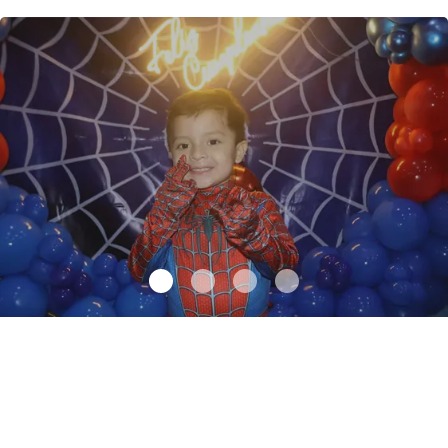
Santiago cumplió 3 años
.
Santiago cumplió 3 años
Octubre 03 l