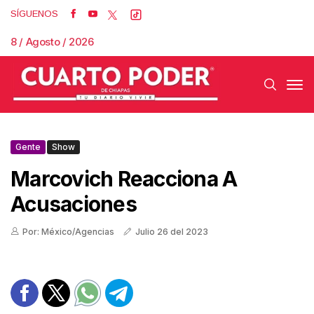
SÍGUENOS
8 / Agosto / 2026
Gente
Show
Marcovich Reacciona A
Acusaciones
Por: México/Agencias
Julio 26 del 2023