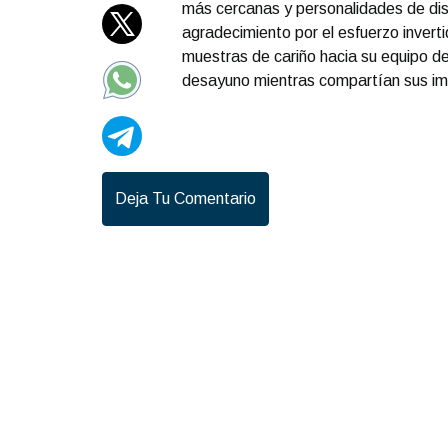
más cercanas y personalidades de di
agradecimiento por el esfuerzo invertid
muestras de cariño hacia su equipo de
desayuno mientras compartían sus im
Deja Tu Comentario