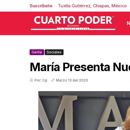
Suscríbete
Tuxtla Gutiérrez, Chiapas, México
N
Gente
Sociales
María Presenta Nu
Por: Cp
Marzo 13 del 2025