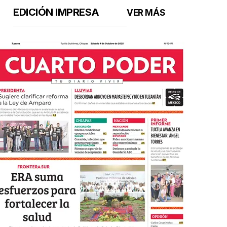
EDICIÓN IMPRESA
VER MÁS
Felices por este proyecto