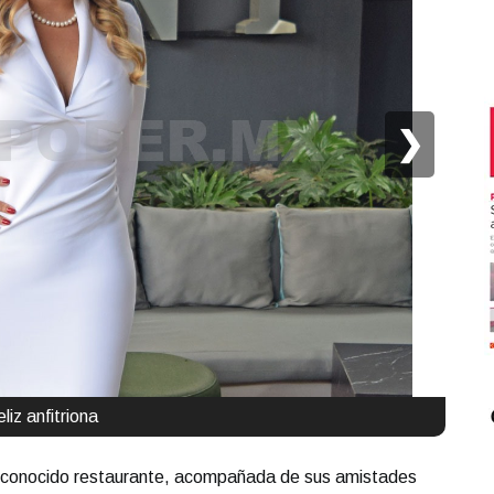
❯
eliz anfitriona
 conocido restaurante, acompañada de sus amistades