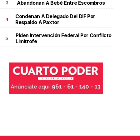
Abandonan A Bebé Entre Escombros
3
Condenan A Delegado Del DIF Por
4
Respaldo A Paxtor
Piden Intervención Federal Por Conflicto
5
Limítrofe