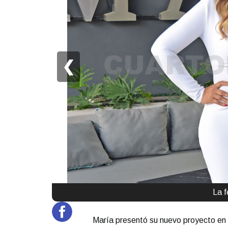
❮
La f
María presentó su nuevo proyecto en