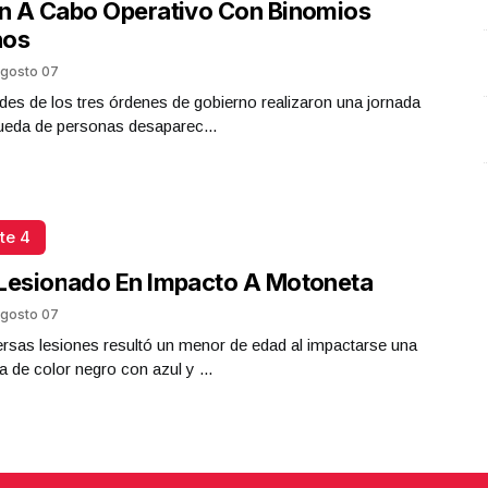
n A Cabo Operativo Con Binomios
nos
gosto 07
des de los tres órdenes de gobierno realizaron una jornada
ueda de personas desaparec...
te 4
Lesionado En Impacto A Motoneta
gosto 07
rsas lesiones resultó un menor de edad al impactarse una
 de color negro con azul y ...