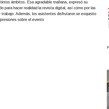
stintos ámbitos. Esa agradable mañana, expresó su
o para hacer realidad la revista digital, así como por las
 trabajo. Además, los asistentes disfrutaron un exquisito
presiones sobre el evento
Portada Octubre 01
P