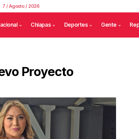
7 / Agosto / 2026
acional
Chiapas
Deportes
Gente
Rep
evo Proyecto