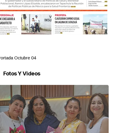
ortada Octubre 04
Portada Oct
Fotos Y Videos