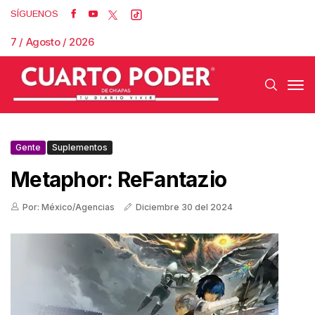
SÍGUENOS
7 / Agosto / 2026
Gente
Suplementos
Metaphor: ReFantazio
Por: México/Agencias
Diciembre 30 del 2024