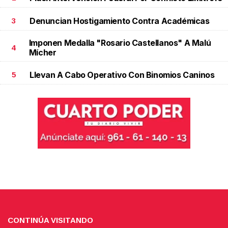
Denuncian Hostigamiento Contra Académicas
3
Imponen Medalla "Rosario Castellanos" A Malú
4
Mícher
Llevan A Cabo Operativo Con Binomios Caninos
5
CONTINÚA VISITANDO