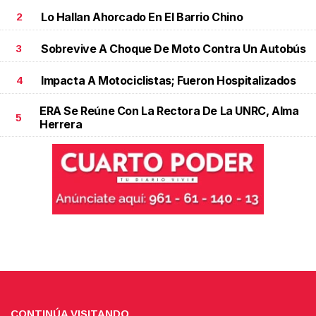
Lo Hallan Ahorcado En El Barrio Chino
2
Sobrevive A Choque De Moto Contra Un Autobús
3
Impacta A Motociclistas; Fueron Hospitalizados
4
ERA Se Reúne Con La Rectora De La UNRC, Alma
5
Herrera
CONTINÚA VISITANDO