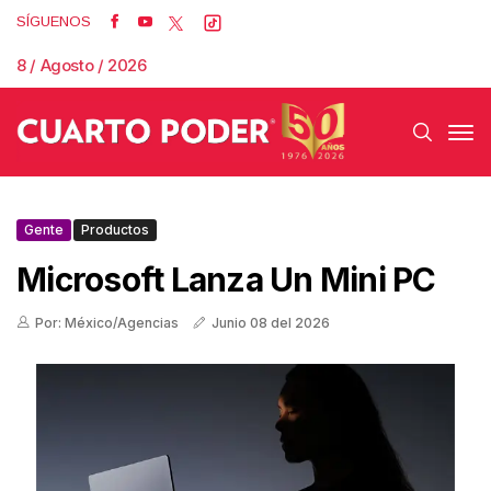
SÍGUENOS
8 / Agosto / 2026
Gente
Productos
Microsoft Lanza Un Mini PC
Por: México/Agencias
Junio 08 del 2026