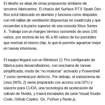
El diseño se aleja de otras propuestas similares de
terceros fabricantes. El chasís del Surface RTX Spark Dev
Box está fabricado en aluminio y funciona como disipador,
con mil rejillas de ventilación dispuestas en cuadrícula y que
recuerdan a la parte superior de una consola Xbox Series
X. Trabaja con un margen térmico sostenido de unos 100
vatios, por encima de los 45 a 80 vatios de los portátiles
que montan el mismo chip, lo que le permite aguantar mejor
en tareas intensivas.
El equipo llegará con un Windows 11 Pro configurado de
fábrica para desarrolladores, con una barra de tareas
simplificada, modo de “no molestar” activado y Powershell
7 como terminal por defecto. Por debajo, el subsistema de
Linux (WSL 2) viene preparado con acceso a la GPU y
soporte para CUDA, una tecnología de aceleración de
cálculo de Nvidia, y traerá instalados de serie Visual Studio
Code, Github Copilot, Git, Python y Node.js.