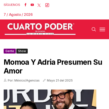
SÍGUENOS
7 / Agosto / 2026
Gente
Show
Momoa Y Adria Presumen Su
Amor
Por: México/Agencias
Mayo 21 del 2025