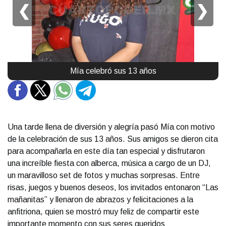
❮
❯
Mía celebró sus 13 años
Una tarde llena de diversión y alegría pasó Mía con motivo
de la celebración de sus 13 años. Sus amigos se dieron cita
para acompañarla en este día tan especial y disfrutaron
una increíble fiesta con alberca, música a cargo de un DJ,
un maravilloso set de fotos y muchas sorpresas. Entre
risas, juegos y buenos deseos, los invitados entonaron “Las
mañanitas” y llenaron de abrazos y felicitaciones a la
anfitriona, quien se mostró muy feliz de compartir este
importante momento con sus seres queridos