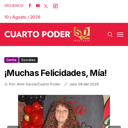
SÍGUENOS
10 / Agosto / 2026
Gente
Sociales
¡Muchas Felicidades, Mía!
Por: Amir García/Cuarto Poder
Julio 08 del 2026